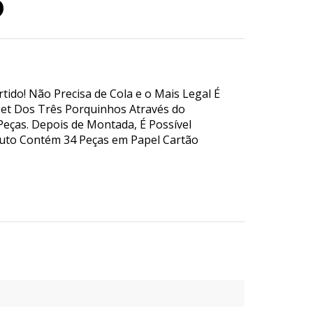
o
ido! Não Precisa de Cola e o Mais Legal É
set Dos Três Porquinhos Através do
eças. Depois de Montada, É Possível
duto Contém 34 Peças em Papel Cartão