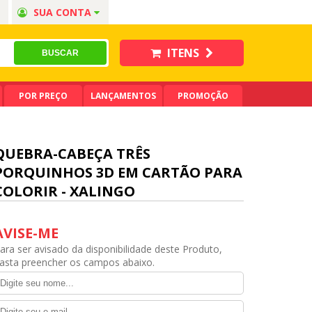
SUA CONTA
ITENS
POR PREÇO
LANÇAMENTOS
PROMOÇÃO
QUEBRA-CABEÇA TRÊS
PORQUINHOS 3D EM CARTÃO PARA
COLORIR - XALINGO
AVISE-ME
ara ser avisado da disponibilidade deste Produto,
asta preencher os campos abaixo.