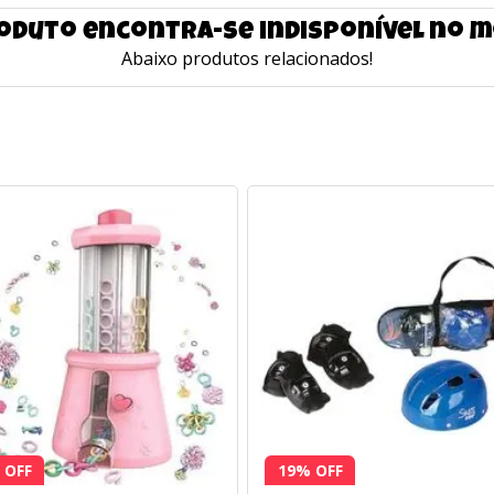
oduto encontra-se indisponível no
Abaixo produtos relacionados!
 OFF
19% OFF