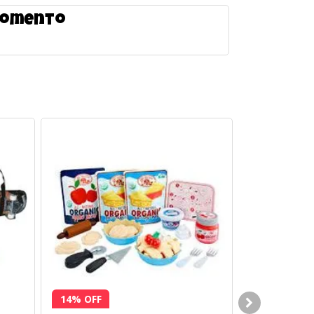
 momento
14% OFF
19% OFF