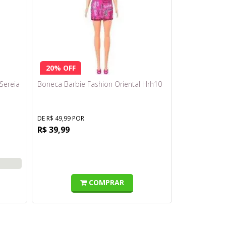
20% OFF
Sereia
Boneca Barbie Fashion Oriental Hrh10
DE R$ 49,99 POR
R$ 39,99
COMPRAR