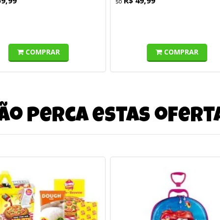
59,99
R$ 49,99
COMPRAR
COMPRAR
ão perca estas ofert