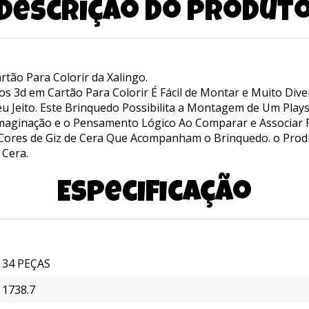
Descrição do produt
ão Para Colorir da Xalingo.
3d em Cartão Para Colorir É Fácil de Montar e Muito Divert
u Jeito. Este Brinquedo Possibilita a Montagem de Um Play
maginação e o Pensamento Lógico Ao Comparar e Associar P
s Cores de Giz de Cera Que Acompanham o Brinquedo. o Pro
 Cera.
Especificação
34 PEÇAS
1738.7