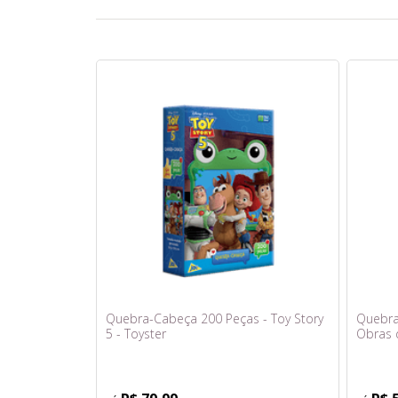
Quebra-Cabeça 200 Peças - Toy Story
Quebra
5 - Toyster
Obras d
Monalis