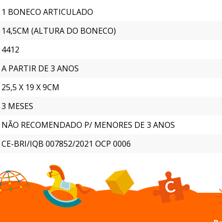
1 BONECO ARTICULADO
14,5CM (ALTURA DO BONECO)
4412
A PARTIR DE 3 ANOS
25,5 X 19 X 9CM
3 MESES
NÃO RECOMENDADO P/ MENORES DE 3 ANOS
CE-BRI/IQB 007852/2021 OCP 0006