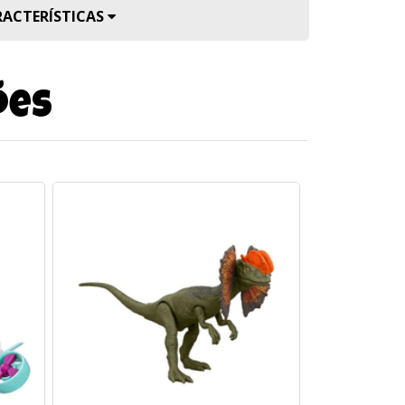
RACTERÍSTICAS
ões