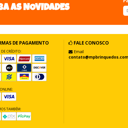
Pa
BA AS NOVIDADES
RMAS DE PAGAMENTO
FALE CONOSCO
 DE CRÉDITO:
Email
contato@mpbrinquedos.com
ONLINE:
MOS TAMBÉM: