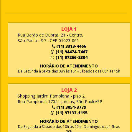
LOJA 1
Rua Barão de Duprat, 21 - Centro,
São Paulo - SP - CEP 01023-001
(11) 3313-4466
(11) 94474-7467
(11) 97266-8304
HORÁRIO DE ATENDIMENTO
De Segunda à Sexta das 08h às 18h - Sábados das 08h às 15h
LOJA 2
Shopping Jardim Pamplona - piso 2,
Rua Pamplona, 1704 - Jardins, São Paulo/SP
(11) 3051-3779
(11) 97133-1195
HORÁRIO DE ATENDIMENTO
De Segunda à Sábado das 10h às 22h - Domingos das 14h às
20h