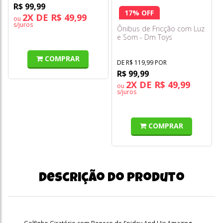
R$ 99,99
17% OFF
2X DE R$ 49,99
ou
s/juros
Ônibus de Fricção com Luz
e Som - Dm Toys
COMPRAR
DE R$ 119,99 POR
R$ 99,99
2X DE R$ 49,99
ou
s/juros
COMPRAR
Descrição do produto