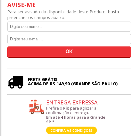
AVISE-ME
Para ser avisado da disponibilidade deste Produto, basta
preencher os campos abaixo.
FRETE GRÁTIS
ACIMA DE R$ 149,90 (GRANDE SÃO PAULO)
ENTREGA EXPRESSA
Prefira o
Pix
para agilizar a
confirmação e entrega.
Em até 4 horas para a Grande
SP.*
CONFIRA AS CONDIÇÕES