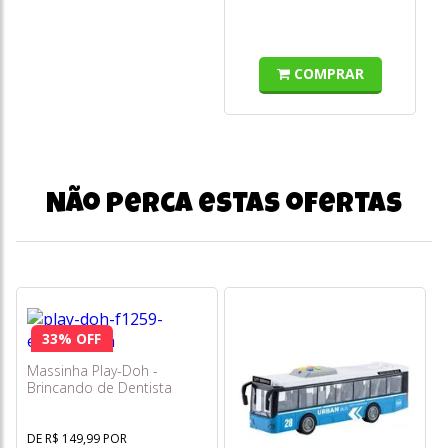
COMPRAR
Não perca estas ofertas
33% OFF
Massinha Play-Doh -
Brincando de Dentista
F1259 - Hasbro
DE R$ 149,99 POR