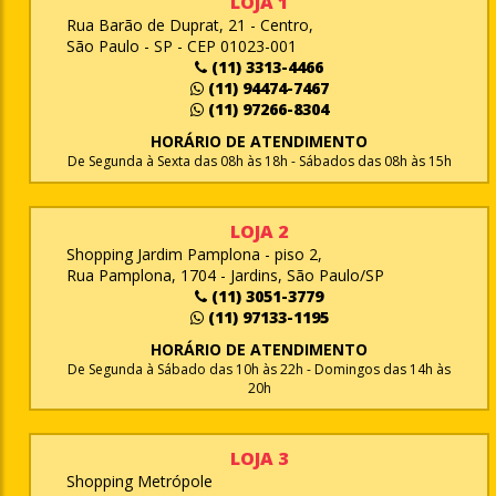
LOJA 1
Rua Barão de Duprat, 21 - Centro,
São Paulo - SP - CEP 01023-001
(11) 3313-4466
(11) 94474-7467
(11) 97266-8304
HORÁRIO DE ATENDIMENTO
De Segunda à Sexta das 08h às 18h - Sábados das 08h às 15h
LOJA 2
Shopping Jardim Pamplona - piso 2,
Rua Pamplona, 1704 - Jardins, São Paulo/SP
(11) 3051-3779
(11) 97133-1195
HORÁRIO DE ATENDIMENTO
De Segunda à Sábado das 10h às 22h - Domingos das 14h às
20h
LOJA 3
Shopping Metrópole