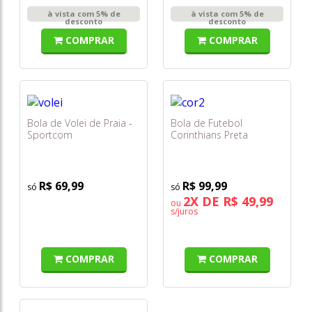
à vista com 5% de
à vista com 5% de
desconto
desconto
COMPRAR
COMPRAR
Bola de Volei de Praia -
Bola de Futebol
Sportcom
Corinthians Preta
Estádios - Grande -
Sportcom
R$ 69,99
R$ 99,99
2X DE R$ 49,99
ou
s/juros
COMPRAR
COMPRAR