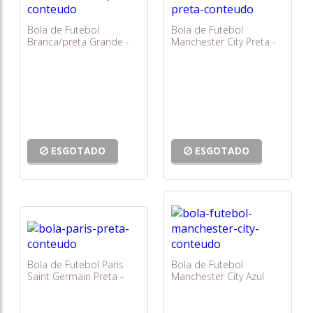
Bola de Futebol
Bola de Futebol
Branca/preta Grande -
Manchester City Preta -
Sportcom
Dioses Grande -
Sportcom
ESGOTADO
ESGOTADO
Bola de Futebol Paris
Bola de Futebol
Saint Germain Preta -
Manchester City Azul
Dioses Grande -
Clara - Dioses Grande -
Sportcom
Sportcom