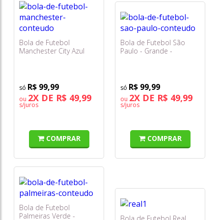
Bola de Futebol
Bola de Futebol São
Manchester City Azul
Paulo - Grande -
Clara - Sportcom
Sportcom
R$ 99,99
R$ 99,99
2X DE R$ 49,99
2X DE R$ 49,99
ou
ou
s/juros
s/juros
COMPRAR
COMPRAR
Bola de Futebol
Palmeiras Verde -
Bola de Futebol Real