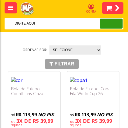
CONTA
ORDENAR POR:
FILTRAR
Bola de Futebol
Bola de Futebol Copa
Corinthians Cinza
Fifa World Cup 26
Estádios - Grande -
Branca Amplified Grande
Sportcom
- Sportcom
R$ 113,99
NO PIX
R$ 113,99
NO PIX
3X DE R$ 39,99
3X DE R$ 39,99
ou
ou
s/juros
s/juros