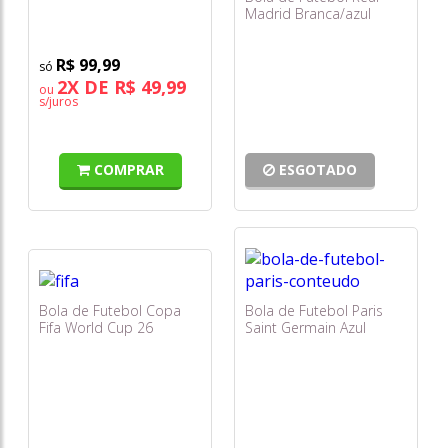
Grande - Sportcom
Madrid Branca/azul
Grande - Sportcom
R$ 99,99
2X DE R$ 49,99
ou
s/juros
COMPRAR
ESGOTADO
Bola de Futebol Copa
Bola de Futebol Paris
Fifa World Cup 26
Saint Germain Azul
Branca Grande -
Escuro - Sportcom
Sportcom