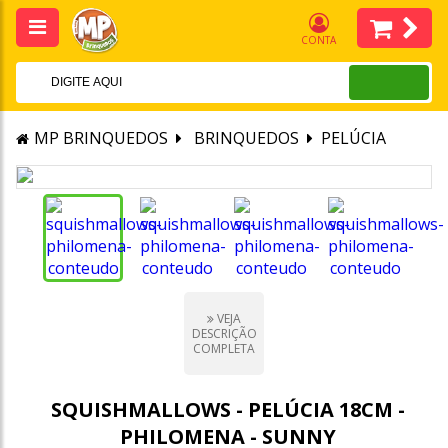
CONTA
MP BRINQUEDOS
BRINQUEDOS
PELÚCIA
VEJA
DESCRIÇÃO
COMPLETA
SQUISHMALLOWS - PELÚCIA 18CM -
PHILOMENA - SUNNY