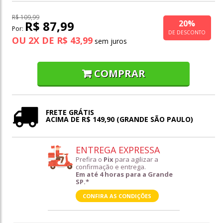
R$ 109,99
20%
R$ 87,99
Por:
DE DESCONTO
OU
2
X
DE
R$ 43,99
COMPRAR
FRETE GRÁTIS
ACIMA DE R$ 149,90 (GRANDE SÃO PAULO)
ENTREGA EXPRESSA
Prefira o
Pix
para agilizar a
confirmação e entrega.
Em até 4 horas para a Grande
SP.*
CONFIRA AS CONDIÇÕES