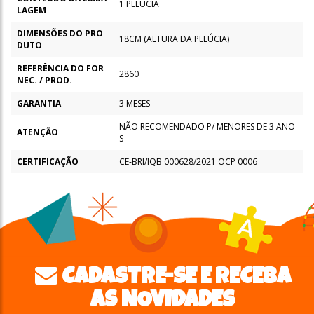
1 PELÚCIA
LAGEM
DIMENSÕES DO PRO
18CM (ALTURA DA PELÚCIA)
DUTO
REFERÊNCIA DO FOR
2860
NEC. / PROD.
GARANTIA
3 MESES
NÃO RECOMENDADO P/ MENORES DE 3 ANO
ATENÇÃO
S
CERTIFICAÇÃO
CE-BRI/IQB 000628/2021 OCP 0006
CADASTRE-SE E RECEBA
AS NOVIDADES