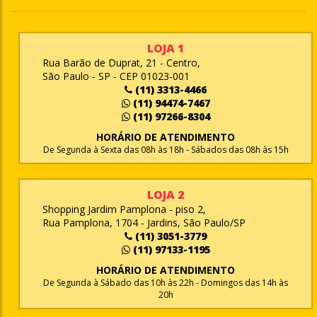
LOJA 1
Rua Barão de Duprat, 21 - Centro,
São Paulo - SP - CEP 01023-001
(11) 3313-4466
(11) 94474-7467
(11) 97266-8304
HORÁRIO DE ATENDIMENTO
De Segunda à Sexta das 08h às 18h - Sábados das 08h às 15h
LOJA 2
Shopping Jardim Pamplona - piso 2,
Rua Pamplona, 1704 - Jardins, São Paulo/SP
(11) 3051-3779
(11) 97133-1195
HORÁRIO DE ATENDIMENTO
De Segunda à Sábado das 10h às 22h - Domingos das 14h às
20h