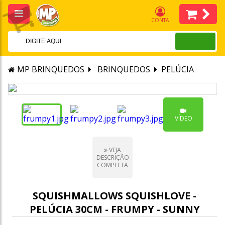
CONTA
MP BRINQUEDOS
BRINQUEDOS
PELÚCIA
VÍDEO
VEJA
DESCRIÇÃO
COMPLETA
SQUISHMALLOWS SQUISHLOVE -
PELÚCIA 30CM - FRUMPY - SUNNY