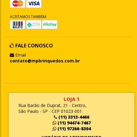
ACEITAMOS TAMBÉM:
FALE CONOSCO
Email
contato@mpbrinquedos.com.br
LOJA 1
Rua Barão de Duprat, 21 - Centro,
São Paulo - SP - CEP 01023-001
(11) 3313-4466
(11) 94474-7467
(11) 97266-8304