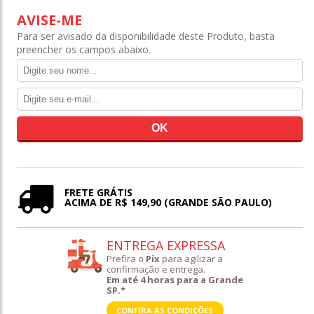
AVISE-ME
Para ser avisado da disponibilidade deste Produto, basta
preencher os campos abaixo.
FRETE GRÁTIS
ACIMA DE R$ 149,90 (GRANDE SÃO PAULO)
ENTREGA EXPRESSA
Prefira o
Pix
para agilizar a
confirmação e entrega.
Em até 4 horas para a Grande
SP.*
CONFIRA AS CONDIÇÕES