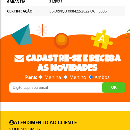
GARANTIA
3 MESES
CERTIFICAÇÃO
CE-BRI/IQB 008422/2022 OCP 0006
CADASTRE-SE E RECEBA
AS NOVIDADES
Para:
Menina
Menino
Ambos
OK
ATENDIMENTO AO CLIENTE
QUEM SOMOS