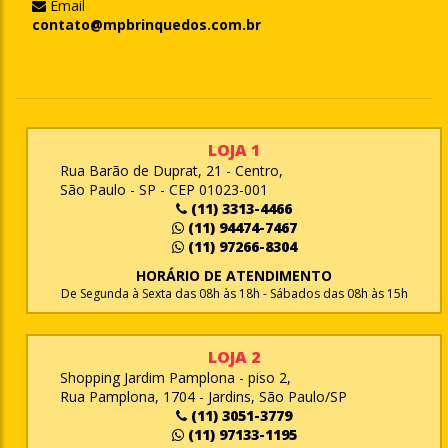
Email
contato@mpbrinquedos.com.br
LOJA 1
Rua Barão de Duprat, 21 - Centro,
São Paulo - SP - CEP 01023-001
(11) 3313-4466
(11) 94474-7467
(11) 97266-8304
HORÁRIO DE ATENDIMENTO
De Segunda à Sexta das 08h às 18h - Sábados das 08h às 15h
LOJA 2
Shopping Jardim Pamplona - piso 2,
Rua Pamplona, 1704 - Jardins, São Paulo/SP
(11) 3051-3779
(11) 97133-1195