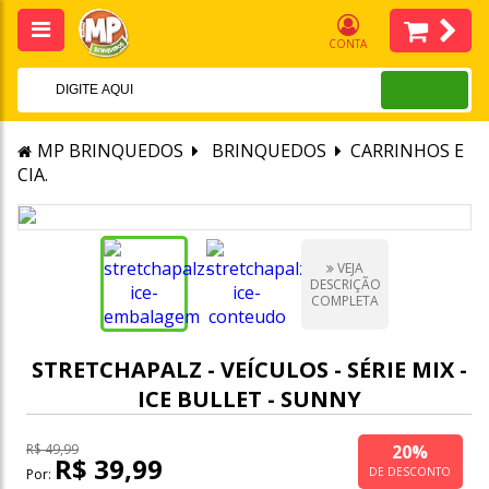
CONTA
MP BRINQUEDOS
BRINQUEDOS
CARRINHOS E
CIA.
VEJA
DESCRIÇÃO
COMPLETA
STRETCHAPALZ - VEÍCULOS - SÉRIE MIX -
ICE BULLET - SUNNY
20%
R$ 49,99
R$ 39,99
DE DESCONTO
Por: