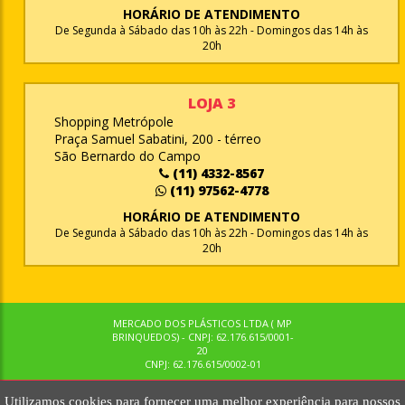
HORÁRIO DE ATENDIMENTO
De Segunda à Sábado das 10h às 22h - Domingos das 14h às
20h
LOJA 3
Shopping Metrópole
Praça Samuel Sabatini, 200 - térreo
São Bernardo do Campo
(11) 4332-8567
(11) 97562-4778
HORÁRIO DE ATENDIMENTO
De Segunda à Sábado das 10h às 22h - Domingos das 14h às
20h
MERCADO DOS PLÁSTICOS LTDA ( MP
BRINQUEDOS) - CNPJ: 62.176.615/0001-
20
CNPJ: 62.176.615/0002-01
Utilizamos cookies para fornecer uma melhor experiência para nossos