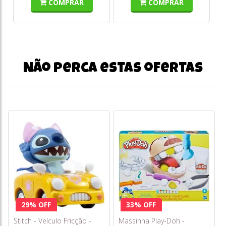
COMPRAR
COMPRAR
Não perca estas ofertas
29% OFF
33% OFF
Stitch - Veículo Fricção -
Massinha Play-Doh -