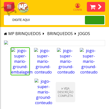
CONTA
MP BRINQUEDOS
BRINQUEDOS
JOGOS
VEJA
DESCRIÇÃO
COMPLETA