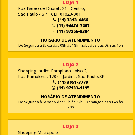
LOJA 1
Rua Barão de Duprat, 21 - Centro,
São Paulo - SP - CEP 01023-001
(11) 3313-4466
(11) 94474-7467
(11) 97266-8304
HORÁRIO DE ATENDIMENTO
De Segunda à Sexta das 08h às 18h - Sábados das 08h às 15h
LOJA 2
Shopping Jardim Pamplona - piso 2,
Rua Pamplona, 1704 - Jardins, São Paulo/SP
(11) 3051-3779
(11) 97133-1195
HORÁRIO DE ATENDIMENTO
De Segunda à Sábado das 10h às 22h - Domingos das 14h às
20h
LOJA 3
Shopping Metrópole