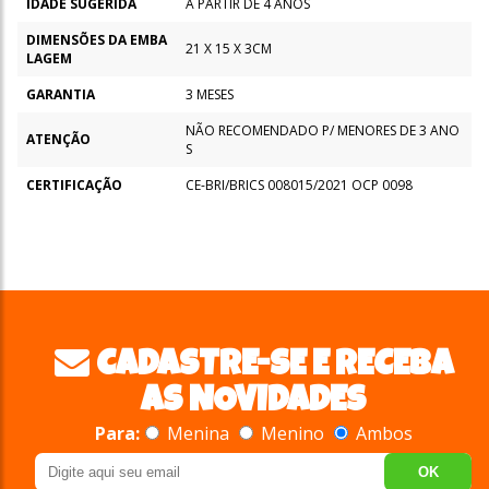
IDADE SUGERIDA
A PARTIR DE 4 ANOS
DIMENSÕES DA EMBA
21 X 15 X 3CM
LAGEM
GARANTIA
3 MESES
NÃO RECOMENDADO P/ MENORES DE 3 ANO
ATENÇÃO
S
CERTIFICAÇÃO
CE-BRI/BRICS 008015/2021 OCP 0098
CADASTRE-SE E RECEBA
AS NOVIDADES
Para:
Menina
Menino
Ambos
OK