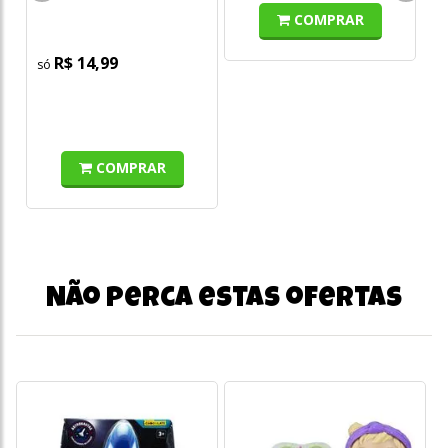
Absoluta - Booster
COMPRAR
Unitário com 6 Cards
R$ 14,99
COMPRAR
Não perca estas ofertas