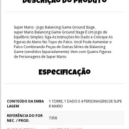
Descrição do produto
Super Mario - Jogo Balancing Game Ground Stage.
super Mario Balancing Game Ground Stage É Um Jogo de
Equilíbrio Simples. Siga As Instruções No Dado e Coloque As
Figuras do Mario No Topo do Palco. Você Pode Aumentar o
Palco Combinando Peças de Outras Séries de Balancing
Game (vendidos Separadamente). Vem com Quatro Figuras
de Personagens de Super Mario.
Especificação
CONTEÚDO DA EMBA
1 TORRE, 1 DADO E 4 PERSONAGENS DE SUPE
LAGEM
R MARIO
REFERÊNCIA DO FOR
7358
NEC. / PROD.