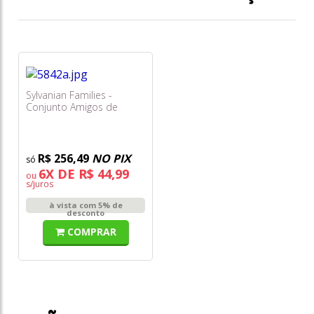
Sylvanian Families -
Conjunto Amigos de
Contos de Fadas
Fantásticos
R$ 256,49
NO PIX
6X DE R$ 44,99
ou
s/juros
à vista com 5% de
desconto
COMPRAR