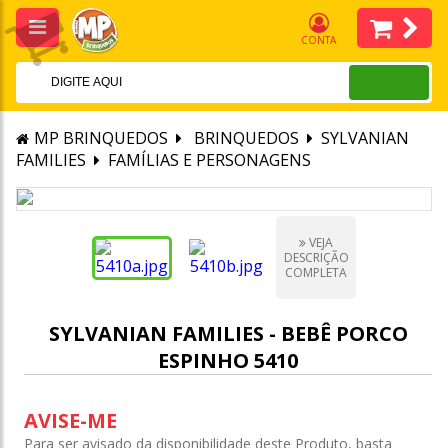
CONTA
MP BRINQUEDOS
BRINQUEDOS
SYLVANIAN
FAMILIES
FAMÍLIAS E PERSONAGENS
VEJA
DESCRIÇÃO
COMPLETA
SYLVANIAN FAMILIES - BEBÊ PORCO
ESPINHO 5410
AVISE-ME
Para ser avisado da disponibilidade deste Produto, basta