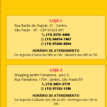
LOJA 1
Rua Barão de Duprat, 21 - Centro,
São Paulo - SP - CEP 01023-001
(11) 3313-4466
(11) 94474-7467
(11) 97266-8304
HORÁRIO DE ATENDIMENTO
De Segunda à Sexta das 08h às 18h - Sábados das 08h às 15h
LOJA 2
Shopping Jardim Pamplona - piso 2,
Rua Pamplona, 1704 - Jardins, São Paulo/SP
(11) 3051-3779
(11) 97133-1195
HORÁRIO DE ATENDIMENTO
De Segunda à Sábado das 10h às 22h - Domingos das 14h às
20h