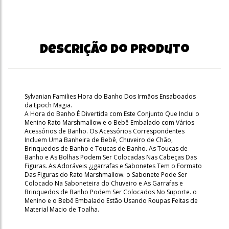
Descrição do produto
Sylvanian Families Hora do Banho Dos Irmãos Ensaboados
da Epoch Magia.
A Hora do Banho É Divertida com Este Conjunto Que Inclui o
Menino Rato Marshmallow e o Bebê Embalado com Vários
Acessórios de Banho. Os Acessórios Correspondentes
Incluem Uma Banheira de Bebê, Chuveiro de Chão,
Brinquedos de Banho e Toucas de Banho. As Toucas de
Banho e As Bolhas Podem Ser Colocadas Nas Cabeças Das
Figuras. As Adoráveis ¿¿garrafas e Sabonetes Tem o Formato
Das Figuras do Rato Marshmallow. o Sabonete Pode Ser
Colocado Na Saboneteira do Chuveiro e As Garrafas e
Brinquedos de Banho Podem Ser Colocados No Suporte. o
Menino e o Bebê Embalado Estão Usando Roupas Feitas de
Material Macio de Toalha.