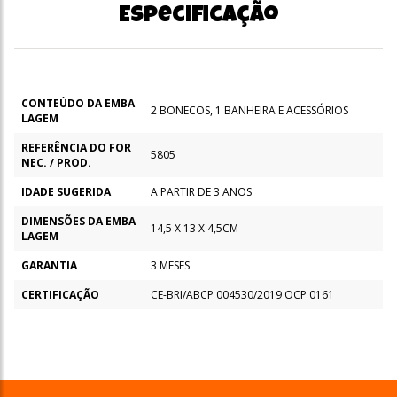
Especificação
CONTEÚDO DA EMBA
2 BONECOS, 1 BANHEIRA E ACESSÓRIOS
LAGEM
REFERÊNCIA DO FOR
5805
NEC. / PROD.
IDADE SUGERIDA
A PARTIR DE 3 ANOS
DIMENSÕES DA EMBA
14,5 X 13 X 4,5CM
LAGEM
GARANTIA
3 MESES
CERTIFICAÇÃO
CE-BRI/ABCP 004530/2019 OCP 0161