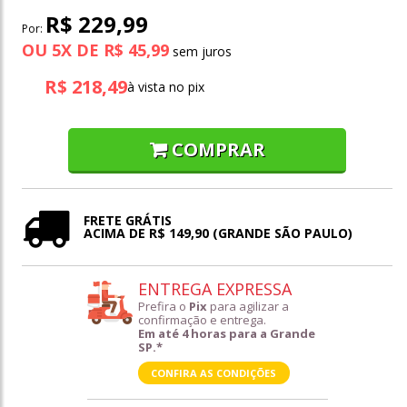
R$ 229,99
Por:
OU
5
X
DE
R$ 45,99
R$ 218,49
à vista no pix
COMPRAR
FRETE GRÁTIS
ACIMA DE R$ 149,90 (GRANDE SÃO PAULO)
ENTREGA EXPRESSA
Prefira o
Pix
para agilizar a
confirmação e entrega.
Em até 4 horas para a Grande
SP.*
CONFIRA AS CONDIÇÕES