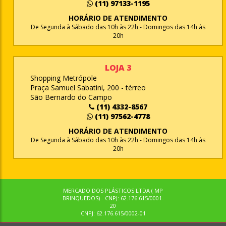
(11) 97133-1195
HORÁRIO DE ATENDIMENTO
De Segunda à Sábado das 10h às 22h - Domingos das 14h às
20h
LOJA 3
Shopping Metrópole
Praça Samuel Sabatini, 200 - térreo
São Bernardo do Campo
(11) 4332-8567
(11) 97562-4778
HORÁRIO DE ATENDIMENTO
De Segunda à Sábado das 10h às 22h - Domingos das 14h às
20h
MERCADO DOS PLÁSTICOS LTDA ( MP
BRINQUEDOS) - CNPJ: 62.176.615/0001-
20
CNPJ: 62.176.615/0002-01