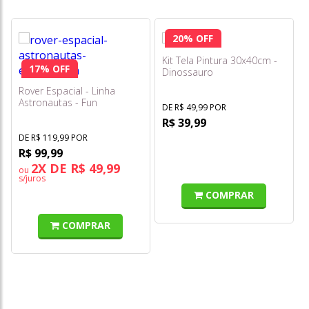
20% OFF
Kit Tela Pintura 30x40cm -
17% OFF
Dinossauro
Rover Espacial - Linha
Astronautas - Fun
DE R$ 49,99 POR
R$ 39,99
DE R$ 119,99 POR
R$ 99,99
2X DE R$ 49,99
ou
s/juros
COMPRAR
COMPRAR