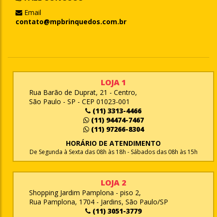
Email
contato@mpbrinquedos.com.br
LOJA 1
Rua Barão de Duprat, 21 - Centro,
São Paulo - SP - CEP 01023-001
(11) 3313-4466
(11) 94474-7467
(11) 97266-8304
HORÁRIO DE ATENDIMENTO
De Segunda à Sexta das 08h às 18h - Sábados das 08h às 15h
LOJA 2
Shopping Jardim Pamplona - piso 2,
Rua Pamplona, 1704 - Jardins, São Paulo/SP
(11) 3051-3779