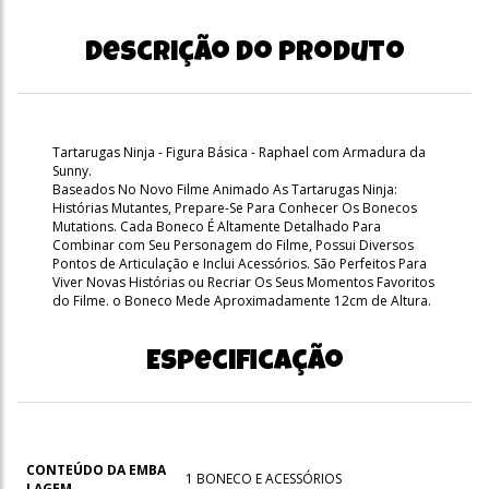
Descrição do produto
Tartarugas Ninja - Figura Básica - Raphael com Armadura da
Sunny.
Baseados No Novo Filme Animado As Tartarugas Ninja:
Histórias Mutantes, Prepare-Se Para Conhecer Os Bonecos
Mutations. Cada Boneco É Altamente Detalhado Para
Combinar com Seu Personagem do Filme, Possui Diversos
Pontos de Articulação e Inclui Acessórios. São Perfeitos Para
Viver Novas Histórias ou Recriar Os Seus Momentos Favoritos
do Filme. o Boneco Mede Aproximadamente 12cm de Altura.
Especificação
CONTEÚDO DA EMBA
1 BONECO E ACESSÓRIOS
LAGEM