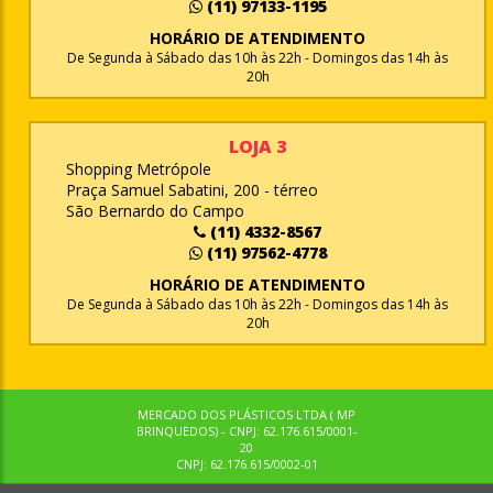
(11) 97133-1195
HORÁRIO DE ATENDIMENTO
De Segunda à Sábado das 10h às 22h - Domingos das 14h às
20h
LOJA 3
Shopping Metrópole
Praça Samuel Sabatini, 200 - térreo
São Bernardo do Campo
(11) 4332-8567
(11) 97562-4778
HORÁRIO DE ATENDIMENTO
De Segunda à Sábado das 10h às 22h - Domingos das 14h às
20h
MERCADO DOS PLÁSTICOS LTDA ( MP
BRINQUEDOS) - CNPJ: 62.176.615/0001-
20
CNPJ: 62.176.615/0002-01