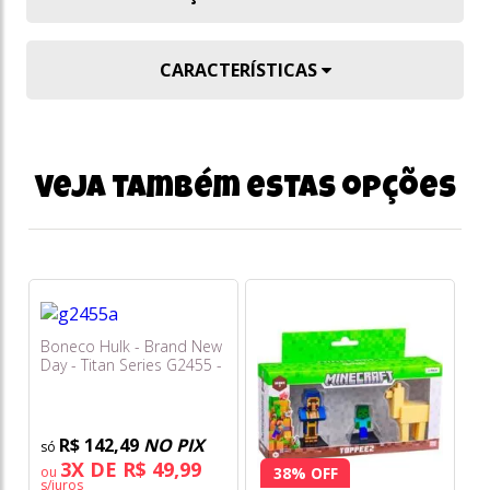
CARACTERÍSTICAS
Veja também estas opções
Boneco Hulk - Brand New
Day - Titan Series G2455 -
Hasbro
R$ 142,49
NO PIX
3X DE R$ 49,99
ou
38% OFF
s/juros