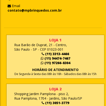
Email
contato@mpbrinquedos.com.br
LOJA 1
Rua Barão de Duprat, 21 - Centro,
São Paulo - SP - CEP 01023-001
(11) 3313-4466
(11) 94474-7467
(11) 97266-8304
HORÁRIO DE ATENDIMENTO
De Segunda à Sexta das 08h às 18h - Sábados das 08h às 15h
LOJA 2
Shopping Jardim Pamplona - piso 2,
Rua Pamplona, 1704 - Jardins, São Paulo/SP
(11) 3051-3779