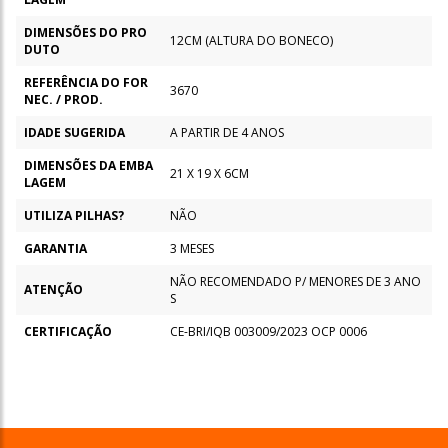
DIMENSÕES DO PRO
12CM (ALTURA DO BONECO)
DUTO
REFERÊNCIA DO FOR
3670
NEC. / PROD.
IDADE SUGERIDA
A PARTIR DE 4 ANOS
DIMENSÕES DA EMBA
21 X 19 X 6CM
LAGEM
UTILIZA PILHAS?
NÃO
GARANTIA
3 MESES
NÃO RECOMENDADO P/ MENORES DE 3 ANO
ATENÇÃO
S
CERTIFICAÇÃO
CE-BRI/IQB 003009/2023 OCP 0006