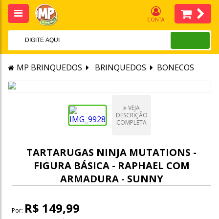
CONTA
MP BRINQUEDOS
BRINQUEDOS
BONECOS
VEJA
DESCRIÇÃO
COMPLETA
TARTARUGAS NINJA MUTATIONS -
FIGURA BÁSICA - RAPHAEL COM
ARMADURA - SUNNY
R$ 149,99
Por: