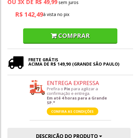
OU
3
X
DE
R$ 49,99
R$ 142,49
à vista no pix
COMPRAR
FRETE GRÁTIS
ACIMA DE R$ 149,90 (GRANDE SÃO PAULO)
ENTREGA EXPRESSA
Prefira o
Pix
para agilizar a
confirmação e entrega.
Em até 4 horas para a Grande
SP.*
CONFIRA AS CONDIÇÕES
DESCRIÇÃO DO PRODUTO