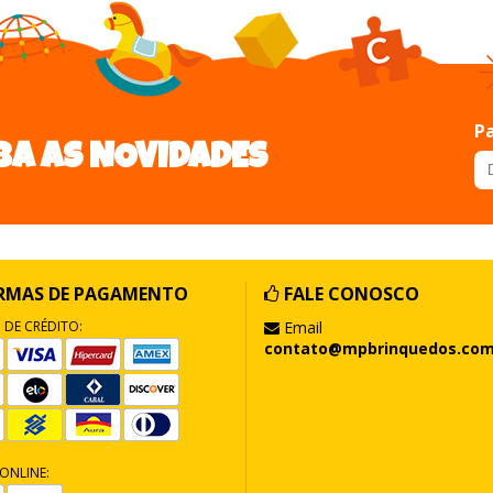
Pa
BA AS NOVIDADES
RMAS DE PAGAMENTO
FALE CONOSCO
 DE CRÉDITO:
Email
contato@mpbrinquedos.com
ONLINE: