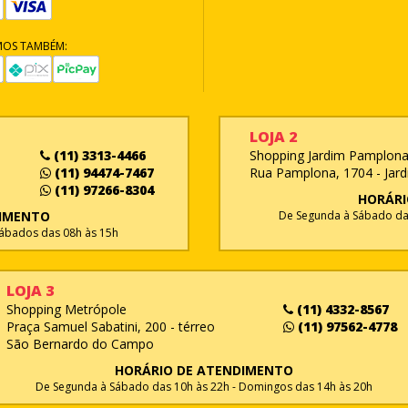
MOS TAMBÉM:
LOJA 2
(11) 3313-4466
Shopping Jardim Pamplona 
(11) 94474-7467
Rua Pamplona, 1704 - Jard
(11) 97266-8304
HORÁRI
DIMENTO
De Segunda à Sábado das
Sábados das 08h às 15h
LOJA 3
Shopping Metrópole
(11) 4332-8567
Praça Samuel Sabatini, 200 - térreo
(11) 97562-4778
São Bernardo do Campo
HORÁRIO DE ATENDIMENTO
De Segunda à Sábado das 10h às 22h - Domingos das 14h às 20h