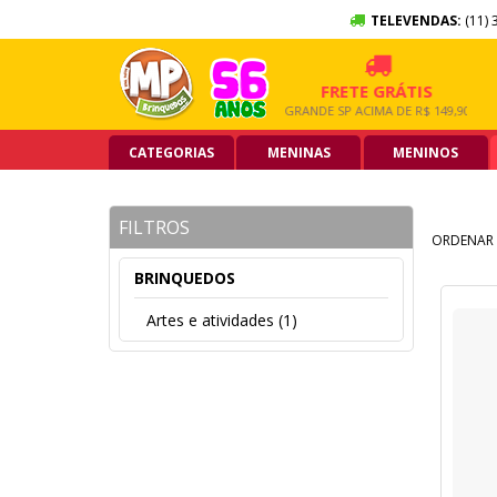
TELEVENDAS:
(11) 
10X SEM JUROS
FRETE GRÁTIS
NO CARTÃO DE CRÉDITO
GRANDE SP ACIMA DE R$ 149,90
CATEGORIAS
MENINAS
MENINOS
FILTROS
ORDENAR 
BRINQUEDOS
Artes e atividades (1)