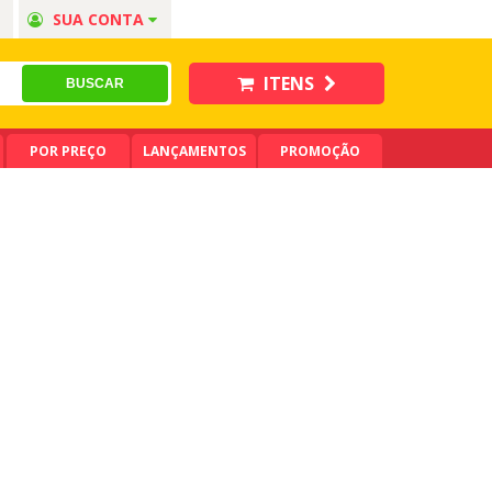
SUA CONTA
ITENS
POR PREÇO
LANÇAMENTOS
PROMOÇÃO