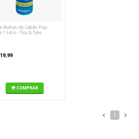
 de Bolhas de Sabão Pop
 1 Litro - Tiny & Tyke
 19,99
COMPRAR
1