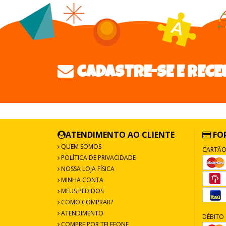
CADASTRE-SE E RECE
ATENDIMENTO AO CLIENTE
FO
QUEM SOMOS
CARTÃO
POLÍTICA DE PRIVACIDADE
NOSSA LOJA FÍSICA
MINHA CONTA
MEUS PEDIDOS
COMO COMPRAR?
ATENDIMENTO
DÉBITO 
COMPRE POR TELEFONE