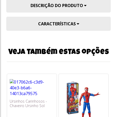
DESCRIÇÃO DO PRODUTO
CARACTERÍSTICAS
Veja também estas opções
Ursinhos Carinhosos -
Chaveiro Ursinho Sol
(amarelo) 5cm - Sunny