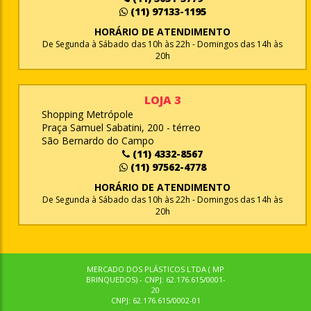
(11) 97133-1195
HORÁRIO DE ATENDIMENTO
De Segunda à Sábado das 10h às 22h - Domingos das 14h às
20h
LOJA 3
Shopping Metrópole
Praça Samuel Sabatini, 200 - térreo
São Bernardo do Campo
(11) 4332-8567
(11) 97562-4778
HORÁRIO DE ATENDIMENTO
De Segunda à Sábado das 10h às 22h - Domingos das 14h às
20h
MERCADO DOS PLÁSTICOS LTDA ( MP
BRINQUEDOS) - CNPJ: 62.176.615/0001-
20
CNPJ: 62.176.615/0002-01