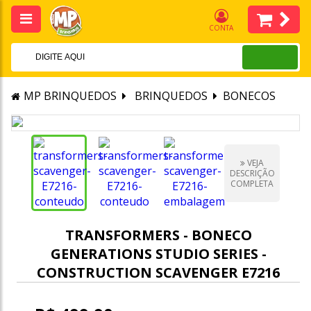
CONTA
MP BRINQUEDOS
BRINQUEDOS
BONECOS
VEJA
DESCRIÇÃO
COMPLETA
TRANSFORMERS - BONECO
GENERATIONS STUDIO SERIES -
CONSTRUCTION SCAVENGER E7216