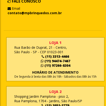
FALE CONOSCO
Email
contato@mpbrinquedos.com.br
LOJA 1
Rua Barão de Duprat, 21 - Centro,
São Paulo - SP - CEP 01023-001
(11) 3313-4466
(11) 94474-7467
(11) 97266-8304
HORÁRIO DE ATENDIMENTO
De Segunda à Sexta das 08h às 18h - Sábados das 08h às 15h
LOJA 2
Shopping Jardim Pamplona - piso 2,
Rua Pamplona, 1704 - Jardins, São Paulo/SP
(11) 3051-3779