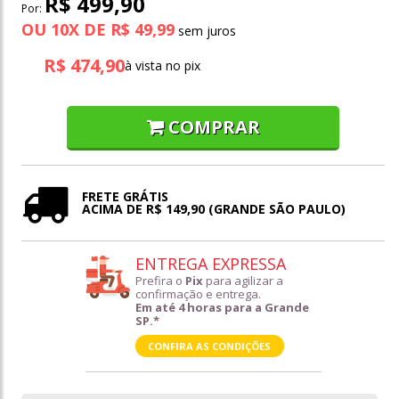
R$ 499,90
Por:
OU
10
X
DE
R$ 49,99
R$ 474,90
à vista no pix
COMPRAR
FRETE GRÁTIS
ACIMA DE R$ 149,90 (GRANDE SÃO PAULO)
ENTREGA EXPRESSA
Prefira o
Pix
para agilizar a
confirmação e entrega.
Em até 4 horas para a Grande
SP.*
CONFIRA AS CONDIÇÕES