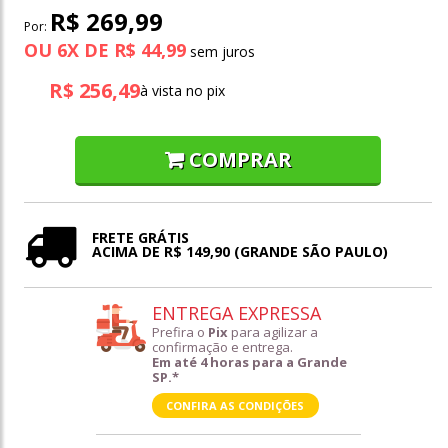
R$ 269,99
Por:
OU
6
X
DE
R$ 44,99
R$ 256,49
à vista no pix
COMPRAR
FRETE GRÁTIS
ACIMA DE R$ 149,90 (GRANDE SÃO PAULO)
ENTREGA EXPRESSA
Prefira o
Pix
para agilizar a
confirmação e entrega.
Em até 4 horas para a Grande
SP.*
CONFIRA AS CONDIÇÕES