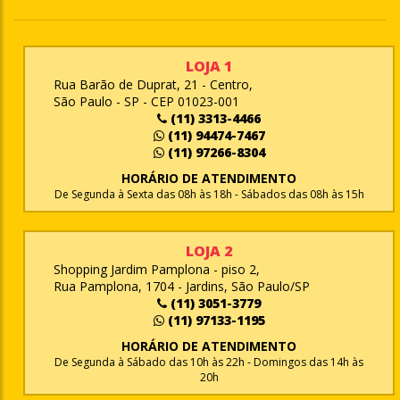
LOJA 1
Rua Barão de Duprat, 21 - Centro,
São Paulo - SP - CEP 01023-001
(11) 3313-4466
(11) 94474-7467
(11) 97266-8304
HORÁRIO DE ATENDIMENTO
De Segunda à Sexta das 08h às 18h - Sábados das 08h às 15h
LOJA 2
Shopping Jardim Pamplona - piso 2,
Rua Pamplona, 1704 - Jardins, São Paulo/SP
(11) 3051-3779
(11) 97133-1195
HORÁRIO DE ATENDIMENTO
De Segunda à Sábado das 10h às 22h - Domingos das 14h às
20h