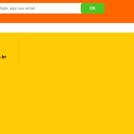
OK
.br