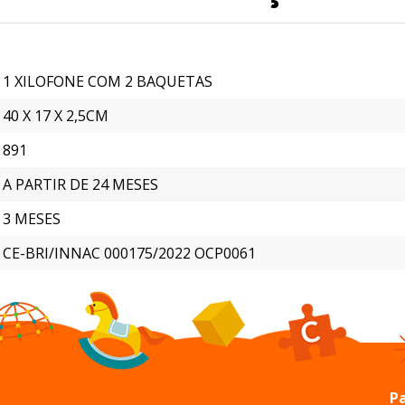
1 XILOFONE COM 2 BAQUETAS
40 X 17 X 2,5CM
891
A PARTIR DE 24 MESES
3 MESES
CE-BRI/INNAC 000175/2022 OCP0061
Pa