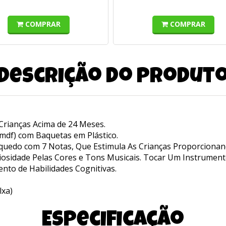
COMPRAR
COMPRAR
Descrição do produt
a Crianças Acima de 24 Meses.
mdf) com Baquetas em Plástico.
nquedo com 7 Notas, Que Estimula As Crianças Proporcionan
iosidade Pelas Cores e Tons Musicais. Tocar Um Instrument
nto de Habilidades Cognitivas.
lxa)
Especificação