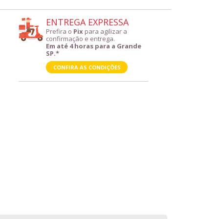
ENTREGA EXPRESSA
Prefira o
Pix
para agilizar a
confirmação e entrega.
Em até 4 horas para a Grande
SP.*
CONFIRA AS CONDIÇÕES