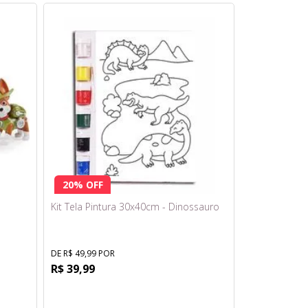
20% OFF
-
Kit Tela Pintura 30x40cm - Dinossauro
DE R$ 49,99 POR
R$ 39,99