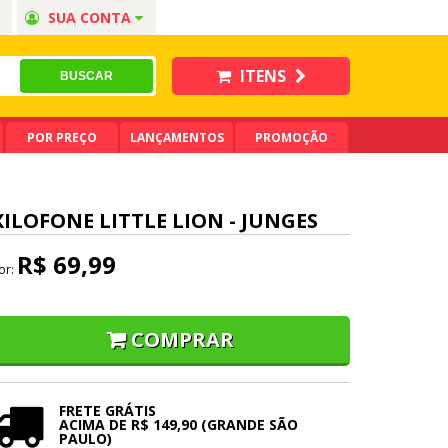
SUA CONTA
ITENS
POR PREÇO
LANÇAMENTOS
PROMOÇÃO
XILOFONE LITTLE LION - JUNGES
R$ 69,99
or:
COMPRAR
FRETE GRÁTIS
ACIMA DE R$ 149,90 (GRANDE SÃO
PAULO)