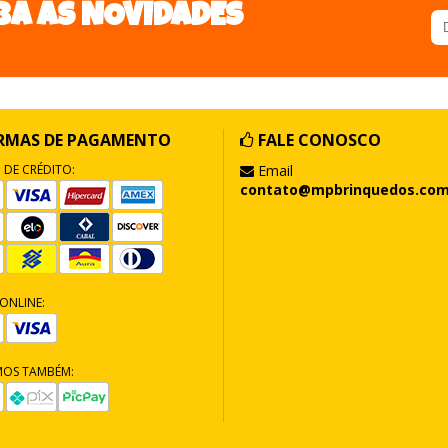
BA AS NOVIDADES
RMAS DE PAGAMENTO
FALE CONOSCO
 DE CRÉDITO:
Email
contato@mpbrinquedos.com
ONLINE:
MOS TAMBÉM: