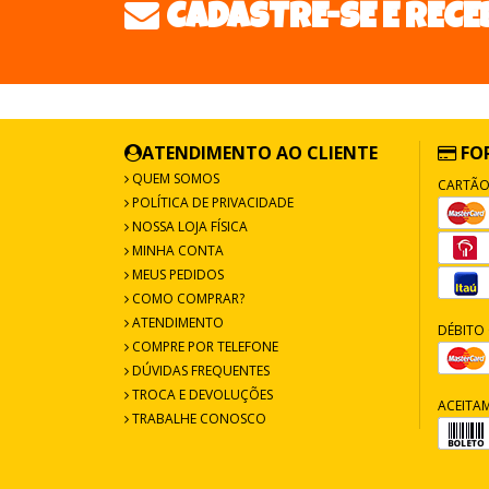
CADASTRE-SE E RECE
ATENDIMENTO AO CLIENTE
FO
QUEM SOMOS
CARTÃO
POLÍTICA DE PRIVACIDADE
NOSSA LOJA FÍSICA
MINHA CONTA
MEUS PEDIDOS
COMO COMPRAR?
ATENDIMENTO
DÉBITO 
COMPRE POR TELEFONE
DÚVIDAS FREQUENTES
TROCA E DEVOLUÇÕES
ACEITA
TRABALHE CONOSCO