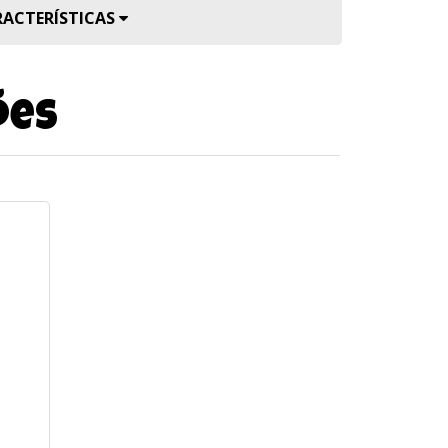
RACTERÍSTICAS
ões