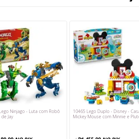
Lego Ninjago - Luta com Robô
10465 Lego Duplo - Disney - Cas
 de Jay
Mickey Mouse com Minnie e Plut