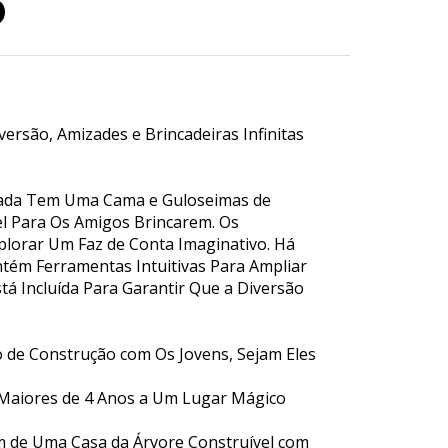
o
ersão, Amizades e Brincadeiras Infinitas
y Fada Tem Uma Cama e Guloseimas de
el Para Os Amigos Brincarem. Os
plorar Um Faz de Conta Imaginativo. Há
ontém Ferramentas Intuitivas Para Ampliar
á Incluída Para Garantir Que a Diversão
o de Construção com Os Jovens, Sejam Eles
s Maiores de 4 Anos a Um Lugar Mágico
lém de Uma Casa da Árvore Construível com