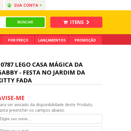
SUA CONTA
ITENS
POR PREÇO
LANÇAMENTOS
PROMOÇÃO
10787 LEGO CASA MÁGICA DA
GABBY - FESTA NO JARDIM DA
KITTY FADA
AVISE-ME
ara ser avisado da disponibilidade deste Produto,
asta preencher os campos abaixo.