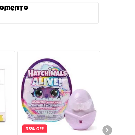
 momento
38% OFF
38% OFF