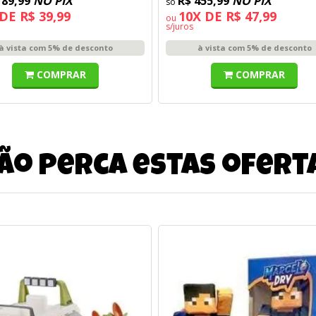
189,99
NO PIX
R$ 455,99
NO PIX
DE R$ 39,99
10X DE R$ 47,99
ou
s/juros
à vista com 5% de desconto
à vista com 5% de desconto
COMPRAR
COMPRAR
ão perca estas ofert