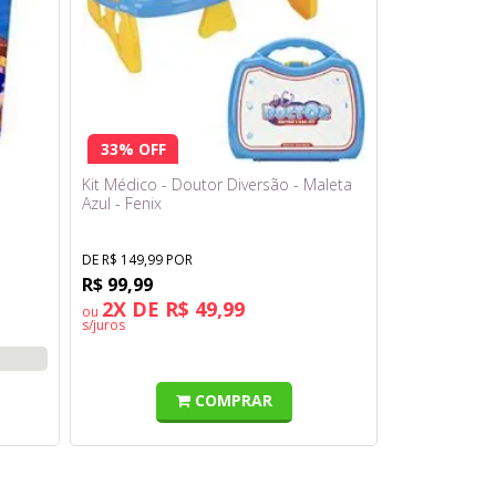
33% OFF
Kit Médico - Doutor Diversão - Maleta
Azul - Fenix
DE R$ 149,99 POR
R$ 99,99
2X DE R$ 49,99
ou
s/juros
COMPRAR