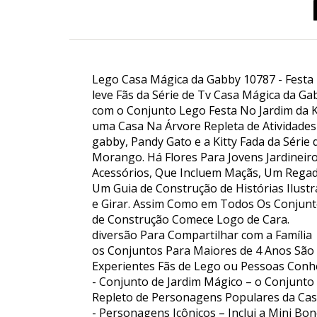
Lego Casa Mágica da Gabby 10787 - Festa N
leve Fãs da Série de Tv Casa Mágica da Ga
com o Conjunto Lego Festa No Jardim da Ki
uma Casa Na Árvore Repleta de Atividades
gabby, Pandy Gato e a Kitty Fada da Séri
Morango. Há Flores Para Jovens Jardineir
Acessórios, Que Incluem Maçãs, Um Regado
Um Guia de Construção de Histórias Ilustr
e Girar. Assim Como em Todos Os Conjunto
de Construção Comece Logo de Cara.
diversão Para Compartilhar com a Família
os Conjuntos Para Maiores de 4 Anos São 
Experientes Fãs de Lego ou Pessoas Conhe
- Conjunto de Jardim Mágico – o Conjunto
Repleto de Personagens Populares da Ca
- Personagens Icônicos – Inclui a Mini Bo