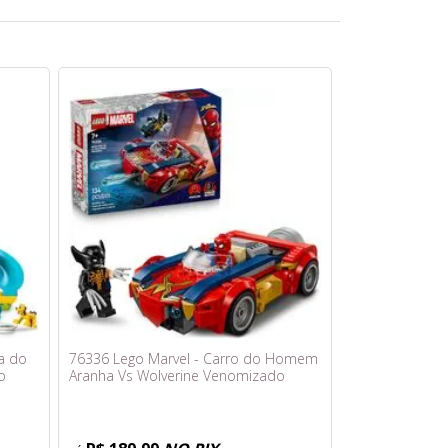
a do
76336 Lego Marvel - Carro do Homem
o
Aranha Vs Wolverine Venomizado