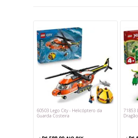
60503 Lego City - Helicóptero da
71853 
Guarda Costeira
Dragão