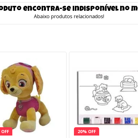
oduto encontra-se indisponível no
Abaixo produtos relacionados!
 OFF
20% OFF