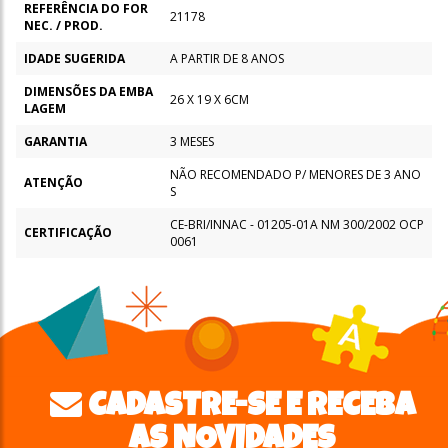
REFERÊNCIA DO FOR
21178
NEC. / PROD.
IDADE SUGERIDA
A PARTIR DE 8 ANOS
DIMENSÕES DA EMBA
26 X 19 X 6CM
LAGEM
GARANTIA
3 MESES
NÃO RECOMENDADO P/ MENORES DE 3 ANO
ATENÇÃO
S
CE-BRI/INNAC - 01205-01A NM 300/2002 OCP
CERTIFICAÇÃO
0061
CADASTRE-SE E RECEBA
AS NOVIDADES