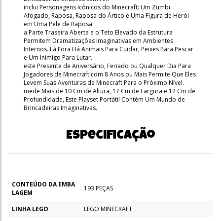
inclui Personagens Icônicos do Minecraft: Um Zumbi
Afogado, Raposa, Raposa do Ártico e Uma Figura de Herói
em Uma Pele de Raposa.
a Parte Traseira Aberta e o Teto Elevado da Estrutura
Permitem Dramatizações Imaginativas em Ambientes
Internos. Lá Fora Há Animais Para Cuidar, Peixes Para Pescar
e Um Inimigo Para Lutar.
este Presente de Aniversário, Feriado ou Qualquer Dia Para
Jogadores de Minecraft com 8 Anos ou Mais Permite Que Eles
Levem Suas Aventuras de Minecraft Para o Próximo Nível.
mede Mais de 10 Cm de Altura, 17 Cm de Largura e 12 Cm de
Profundidade, Este Playset Portátil Contém Um Mundo de
Brincadeiras Imaginativas.
Especificação
CONTEÚDO DA EMBA
193 PEÇAS
LAGEM
LINHA LEGO
LEGO MINECRAFT