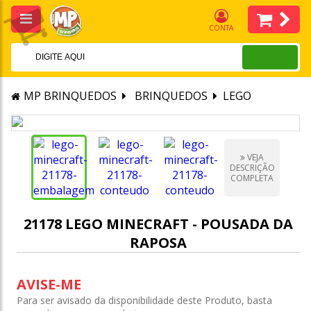
CONTA
MP BRINQUEDOS
BRINQUEDOS
LEGO
VEJA
DESCRIÇÃO
COMPLETA
21178 LEGO MINECRAFT - POUSADA DA
RAPOSA
AVISE-ME
Para ser avisado da disponibilidade deste Produto, basta