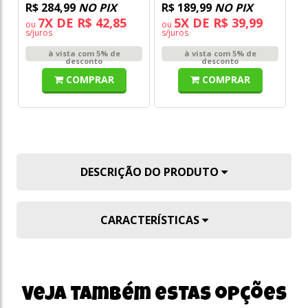
R$ 284,99
NO PIX
R$ 189,99
NO PIX
7X DE R$ 42,85
5X DE R$ 39,99
ou
ou
s/juros
s/juros
à vista com 5% de
à vista com 5% de
desconto
desconto
COMPRAR
COMPRAR
DESCRIÇÃO DO PRODUTO
CARACTERÍSTICAS
Veja também estas opções