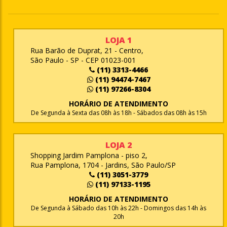
LOJA 1
Rua Barão de Duprat, 21 - Centro,
São Paulo - SP - CEP 01023-001
(11) 3313-4466
(11) 94474-7467
(11) 97266-8304
HORÁRIO DE ATENDIMENTO
De Segunda à Sexta das 08h às 18h - Sábados das 08h às 15h
LOJA 2
Shopping Jardim Pamplona - piso 2,
Rua Pamplona, 1704 - Jardins, São Paulo/SP
(11) 3051-3779
(11) 97133-1195
HORÁRIO DE ATENDIMENTO
De Segunda à Sábado das 10h às 22h - Domingos das 14h às
20h