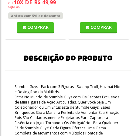
10X DE R$ 49,99
ou
s/juros
à vista com 5% de desconto
COMPRAR
COMPRAR
Descrição do produto
Stumble Guys - Pack com 3 Figuras - Swamp Troll, Hazmat Nbc
e Boxing Roo da Multikids.
Entre No Mundo de Stumble Guys com Os Pacotes Exclusivos
de Mini Figuras de Ação Articuladas. Quer Você Seja Um
Colecionador ou Um Entusiasta de Stumble Guys, Esses
Brinquedos São a Maneira Perfeita de Aumentar Sua Emoção,
Pois São Cuidadosamente Projetados Para Capturar a
Essência do Jogo, Tornando-Os Obrigatórios Para Qualquer
Fã de Stumble Guys! Cada Figura Oferece Uma Gama
Completa de Movimentos com Múltiplos Pontos de