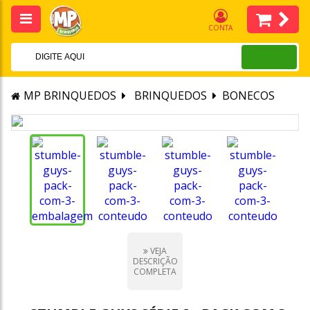
CONTA
MP BRINQUEDOS
BRINQUEDOS
BONECOS
VEJA
DESCRIÇÃO
COMPLETA