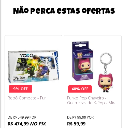
Não perca estas ofertas
9% OFF
40% OFF
Robô Combate - Fun
Funko Pop Chaveiro -
Guerreiras do K-Pop - Mira
DE R$ 549,99 POR
DE R$ 99,99 POR
R$ 474,99
NO PIX
R$ 59,99