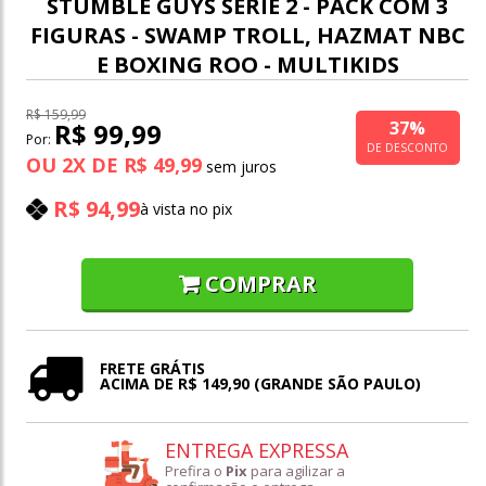
STUMBLE GUYS SÉRIE 2 - PACK COM 3
FIGURAS - SWAMP TROLL, HAZMAT NBC
E BOXING ROO - MULTIKIDS
R$ 159,99
37%
R$ 99,99
Por:
DE DESCONTO
OU
2
X
DE
R$ 49,99
R$ 94,99
à vista no pix
COMPRAR
FRETE GRÁTIS
ACIMA DE R$ 149,90 (GRANDE SÃO PAULO)
ENTREGA EXPRESSA
Prefira o
Pix
para agilizar a