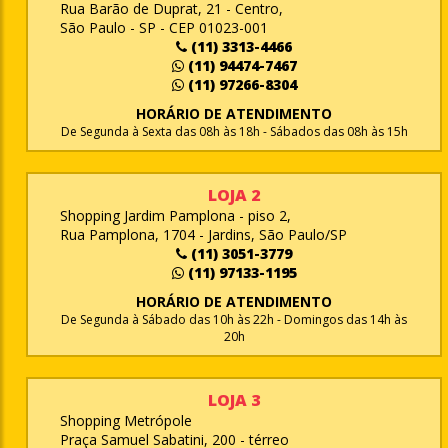
Rua Barão de Duprat, 21 - Centro,
São Paulo - SP - CEP 01023-001
(11) 3313-4466
(11) 94474-7467
(11) 97266-8304
HORÁRIO DE ATENDIMENTO
De Segunda à Sexta das 08h às 18h - Sábados das 08h às 15h
LOJA 2
Shopping Jardim Pamplona - piso 2,
Rua Pamplona, 1704 - Jardins, São Paulo/SP
(11) 3051-3779
(11) 97133-1195
HORÁRIO DE ATENDIMENTO
De Segunda à Sábado das 10h às 22h - Domingos das 14h às
20h
LOJA 3
Shopping Metrópole
Praça Samuel Sabatini, 200 - térreo