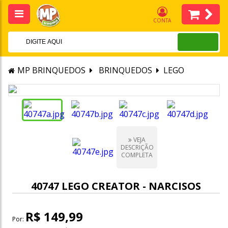
CONTA
MP BRINQUEDOS
BRINQUEDOS
LEGO
VEJA
DESCRIÇÃO
COMPLETA
40747 LEGO CREATOR - NARCISOS
R$ 149,99
Por: