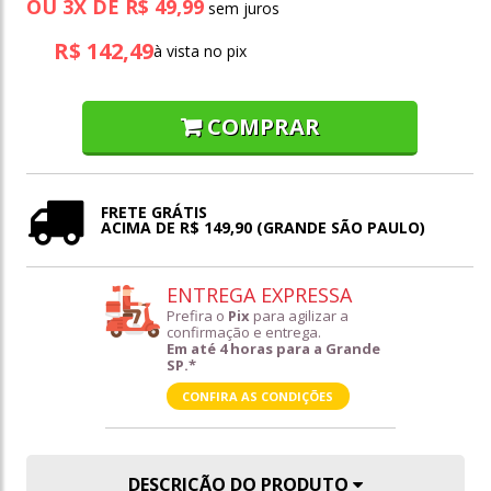
OU
3
X
DE
R$ 49,99
R$ 142,49
à vista no pix
COMPRAR
FRETE GRÁTIS
ACIMA DE R$ 149,90 (GRANDE SÃO PAULO)
ENTREGA EXPRESSA
Prefira o
Pix
para agilizar a
confirmação e entrega.
Em até 4 horas para a Grande
SP.*
CONFIRA AS CONDIÇÕES
DESCRIÇÃO DO PRODUTO