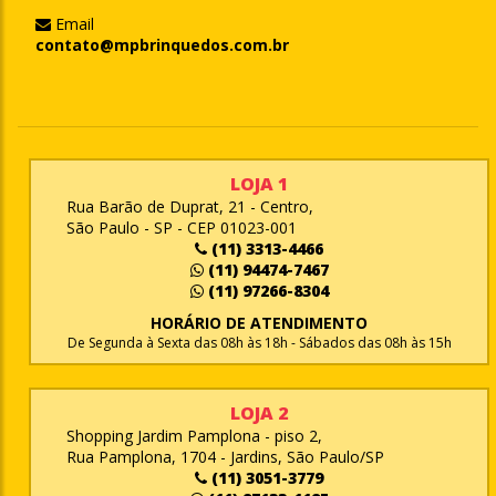
Email
contato@mpbrinquedos.com.br
LOJA 1
Rua Barão de Duprat, 21 - Centro,
São Paulo - SP - CEP 01023-001
(11) 3313-4466
(11) 94474-7467
(11) 97266-8304
HORÁRIO DE ATENDIMENTO
De Segunda à Sexta das 08h às 18h - Sábados das 08h às 15h
LOJA 2
Shopping Jardim Pamplona - piso 2,
Rua Pamplona, 1704 - Jardins, São Paulo/SP
(11) 3051-3779