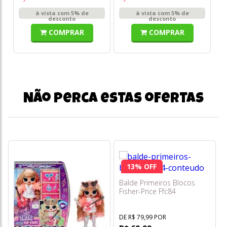
à vista com 5% de
à vista com 5% de
desconto
desconto
COMPRAR
COMPRAR
Não perca estas ofertas
13% OFF
Balde Primeiros Blocos
Fisher-Price Ffc84
DE R$ 79,99 POR