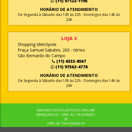
(11) 97133-1195
HORÁRIO DE ATENDIMENTO
De Segunda à Sábado das 10h às 22h - Domingos das 14h às
20h
LOJA 3
Shopping Metrópole
Praça Samuel Sabatini, 200 - térreo
São Bernardo do Campo
(11) 4332-8567
(11) 97562-4778
HORÁRIO DE ATENDIMENTO
De Segunda à Sábado das 10h às 22h - Domingos das 14h às
20h
MERCADO DOS PLÁSTICOS LTDA ( MP
BRINQUEDOS) - CNPJ: 62.176.615/0001-
20
CNPJ: 62.176.615/0002-01