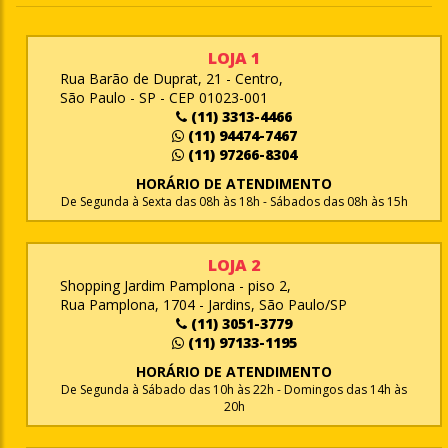
LOJA 1
Rua Barão de Duprat, 21 - Centro,
São Paulo - SP - CEP 01023-001
(11) 3313-4466
(11) 94474-7467
(11) 97266-8304
HORÁRIO DE ATENDIMENTO
De Segunda à Sexta das 08h às 18h - Sábados das 08h às 15h
LOJA 2
Shopping Jardim Pamplona - piso 2,
Rua Pamplona, 1704 - Jardins, São Paulo/SP
(11) 3051-3779
(11) 97133-1195
HORÁRIO DE ATENDIMENTO
De Segunda à Sábado das 10h às 22h - Domingos das 14h às
20h