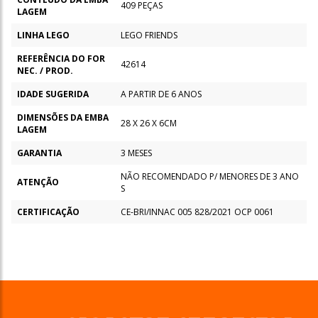
409 PEÇAS
LAGEM
LINHA LEGO
LEGO FRIENDS
REFERÊNCIA DO FOR
42614
NEC. / PROD.
IDADE SUGERIDA
A PARTIR DE 6 ANOS
DIMENSÕES DA EMBA
28 X 26 X 6CM
LAGEM
GARANTIA
3 MESES
NÃO RECOMENDADO P/ MENORES DE 3 ANO
ATENÇÃO
S
CERTIFICAÇÃO
CE-BRI/INNAC 005 828/2021 OCP 0061