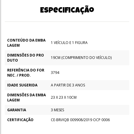
Especificação
CONTEÚDO DA EMBA
1 VEÍCULO E 1 FIGURA
LAGEM
DIMENSÕES DO PRO
19CM (COMPRIMENTO DO VEÍCULO)
DUTO
REFERÊNCIA DO FOR
3794
NEC. / PROD.
IDADE SUGERIDA
A PARTIR DE 3 ANOS
DIMENSÕES DA EMBA
23 X 23 X 10CM
LAGEM
GARANTIA
3 MESES
CERTIFICAÇÃO
CE-BRI/IQB 009908/2019 OCP 0006