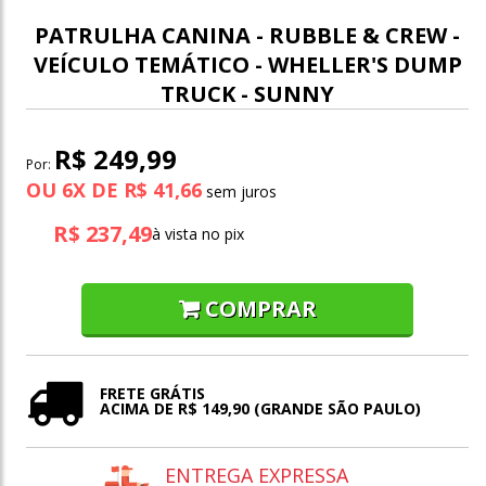
PATRULHA CANINA - RUBBLE & CREW -
VEÍCULO TEMÁTICO - WHELLER'S DUMP
TRUCK - SUNNY
R$ 249,99
Por:
OU
6
X
DE
R$ 41,66
R$ 237,49
à vista no pix
COMPRAR
FRETE GRÁTIS
ACIMA DE R$ 149,90 (GRANDE SÃO PAULO)
ENTREGA EXPRESSA