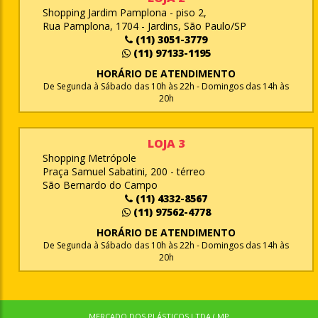
Shopping Jardim Pamplona - piso 2,
Rua Pamplona, 1704 - Jardins, São Paulo/SP
(11) 3051-3779
(11) 97133-1195
HORÁRIO DE ATENDIMENTO
De Segunda à Sábado das 10h às 22h - Domingos das 14h às
20h
LOJA 3
Shopping Metrópole
Praça Samuel Sabatini, 200 - térreo
São Bernardo do Campo
(11) 4332-8567
(11) 97562-4778
HORÁRIO DE ATENDIMENTO
De Segunda à Sábado das 10h às 22h - Domingos das 14h às
20h
MERCADO DOS PLÁSTICOS LTDA ( MP