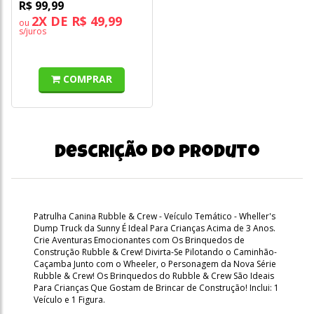
R$ 99,99
2X DE R$ 49,99
ou
s/juros
COMPRAR
Descrição do produto
Patrulha Canina Rubble & Crew - Veículo Temático - Wheller's
Dump Truck da Sunny É Ideal Para Crianças Acima de 3 Anos.
Crie Aventuras Emocionantes com Os Brinquedos de
Construção Rubble & Crew! Divirta-Se Pilotando o Caminhão-
Caçamba Junto com o Wheeler, o Personagem da Nova Série
Rubble & Crew! Os Brinquedos do Rubble & Crew São Ideais
Para Crianças Que Gostam de Brincar de Construção! Inclui: 1
Veículo e 1 Figura.