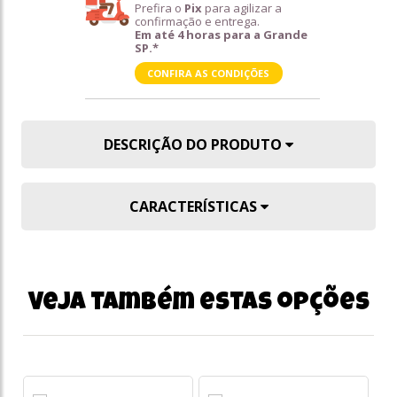
Prefira o
Pix
para agilizar a
confirmação e entrega.
Em até 4 horas para a Grande
SP.*
CONFIRA AS CONDIÇÕES
DESCRIÇÃO DO PRODUTO
CARACTERÍSTICAS
Veja também estas opções