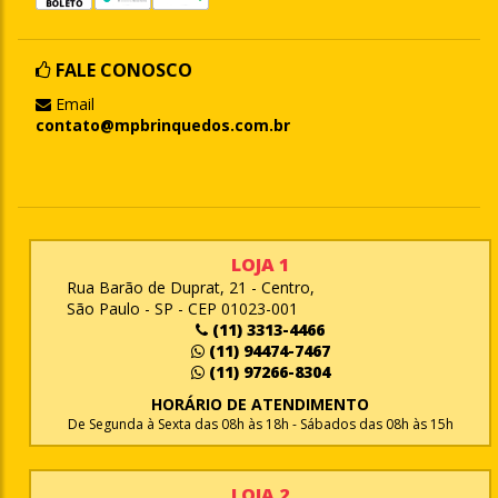
FALE CONOSCO
Email
contato@mpbrinquedos.com.br
LOJA 1
Rua Barão de Duprat, 21 - Centro,
São Paulo - SP - CEP 01023-001
(11) 3313-4466
(11) 94474-7467
(11) 97266-8304
HORÁRIO DE ATENDIMENTO
De Segunda à Sexta das 08h às 18h - Sábados das 08h às 15h
LOJA 2