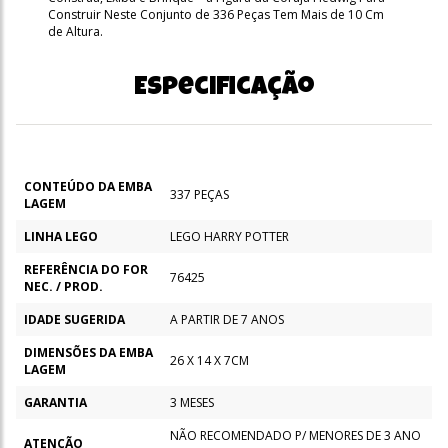
Construir Neste Conjunto de 336 Peças Tem Mais de 10 Cm
de Altura.
Especificação
CONTEÚDO DA EMBA
337 PEÇAS
LAGEM
LINHA LEGO
LEGO HARRY POTTER
REFERÊNCIA DO FOR
76425
NEC. / PROD.
IDADE SUGERIDA
A PARTIR DE 7 ANOS
DIMENSÕES DA EMBA
26 X 14 X 7CM
LAGEM
GARANTIA
3 MESES
NÃO RECOMENDADO P/ MENORES DE 3 ANO
ATENÇÃO