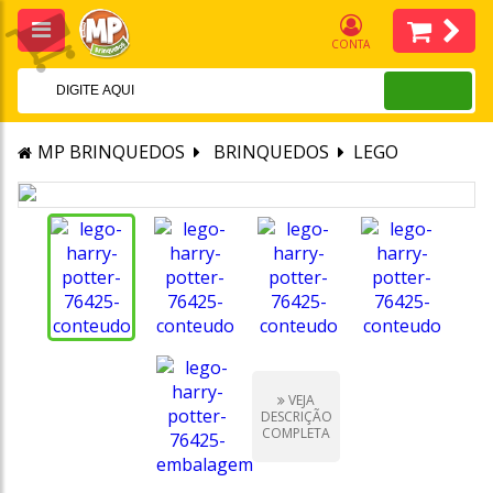
CONTA
MP BRINQUEDOS
BRINQUEDOS
LEGO
VEJA
DESCRIÇÃO
COMPLETA