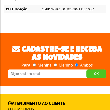
S
CERTIFICAÇÃO
CE-BRI/INNAC 005 828/2021 OCP 0061
CADASTRE-SE E RECEBA
AS NOVIDADES
Para:
Menina
Menino
Ambos
OK
ATENDIMENTO AO CLIENTE
QUEM SOMOS