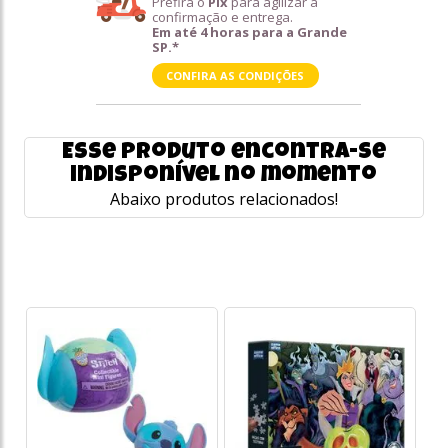
Prefira o
Pix
para agilizar a
confirmação e entrega.
Em até 4 horas para a Grande
SP.*
CONFIRA AS CONDIÇÕES
Esse produto encontra-se
indisponível no momento
Abaixo produtos relacionados!