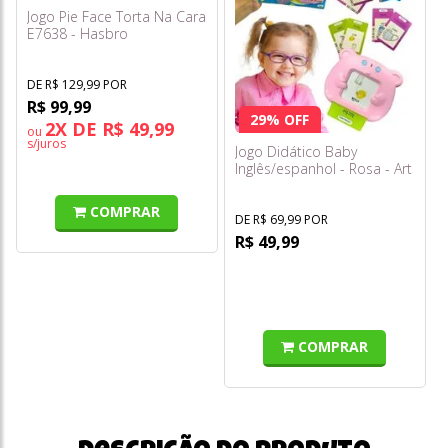
Jogo Pie Face Torta Na Cara
E7638 - Hasbro
DE R$ 129,99 POR
R$ 99,99
29% OFF
2X DE R$ 49,99
ou
s/juros
Jogo Didático Baby
Inglês/espanhol - Rosa - Art
Brink
COMPRAR
DE R$ 69,99 POR
R$ 49,99
COMPRAR