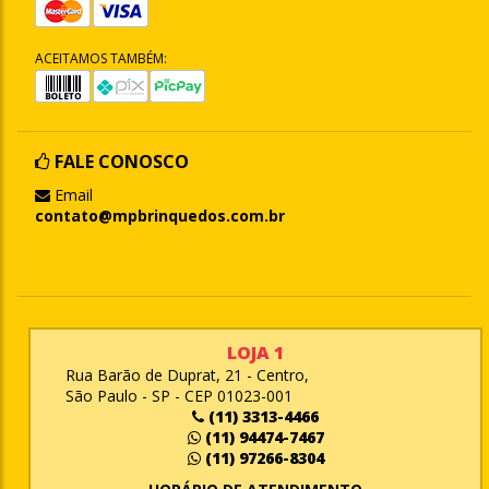
ACEITAMOS TAMBÉM:
FALE CONOSCO
Email
contato@mpbrinquedos.com.br
LOJA 1
Rua Barão de Duprat, 21 - Centro,
São Paulo - SP - CEP 01023-001
(11) 3313-4466
(11) 94474-7467
(11) 97266-8304