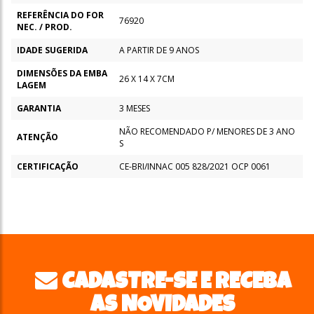
REFERÊNCIA DO FOR
76920
NEC. / PROD.
IDADE SUGERIDA
A PARTIR DE 9 ANOS
DIMENSÕES DA EMBA
26 X 14 X 7CM
LAGEM
GARANTIA
3 MESES
NÃO RECOMENDADO P/ MENORES DE 3 ANO
ATENÇÃO
S
CERTIFICAÇÃO
CE-BRI/INNAC 005 828/2021 OCP 0061
CADASTRE-SE E RECEBA
AS NOVIDADES