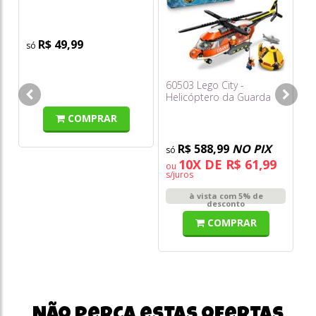
Dragonian - Saquinho
Ga
R$ 49,99
o
s/
60503 Lego City -
Helicóptero da Guarda
Costeira
COMPRAR
R$ 588,99
NO PIX
10X DE R$ 61,99
ou
s/juros
à vista com 5% de
desconto
COMPRAR