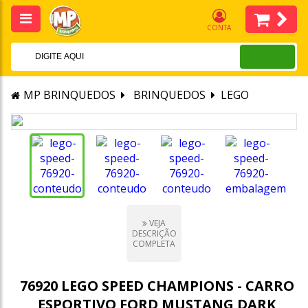
CONTA
MP BRINQUEDOS
BRINQUEDOS
LEGO
VEJA
DESCRIÇÃO
COMPLETA
76920 LEGO SPEED CHAMPIONS - CARRO
ESPORTIVO FORD MUSTANG DARK