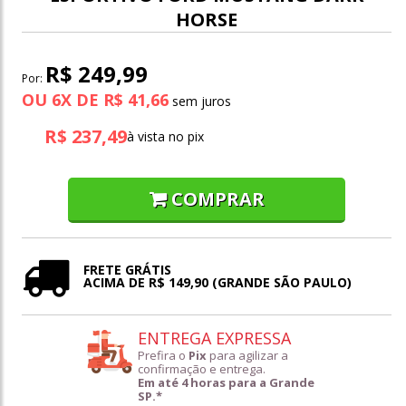
HORSE
R$ 249,99
Por:
OU
6
X
DE
R$ 41,66
R$ 237,49
à vista no pix
COMPRAR
FRETE GRÁTIS
ACIMA DE R$ 149,90 (GRANDE SÃO PAULO)
ENTREGA EXPRESSA
Prefira o
Pix
para agilizar a
confirmação e entrega.
Em até 4 horas para a Grande
SP.*