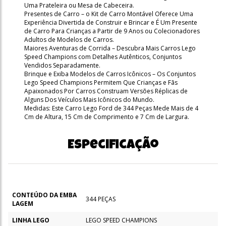
Uma Prateleira ou Mesa de Cabeceira.
Presentes de Carro – o Kit de Carro Montável Oferece Uma
Experiência Divertida de Construir e Brincar e É Um Presente
de Carro Para Crianças a Partir de 9 Anos ou Colecionadores
Adultos de Modelos de Carros.
Maiores Aventuras de Corrida – Descubra Mais Carros Lego
Speed Champions com Detalhes Autênticos, Conjuntos
Vendidos Separadamente.
Brinque e Exiba Modelos de Carros Icônicos – Os Conjuntos
Lego Speed Champions Permitem Que Crianças e Fãs
Apaixonados Por Carros Construam Versões Réplicas de
Alguns Dos Veículos Mais Icônicos do Mundo.
Medidas: Este Carro Lego Ford de 344 Peças Mede Mais de 4
Cm de Altura, 15 Cm de Comprimento e 7 Cm de Largura.
Especificação
CONTEÚDO DA EMBA
344 PEÇAS
LAGEM
LINHA LEGO
LEGO SPEED CHAMPIONS