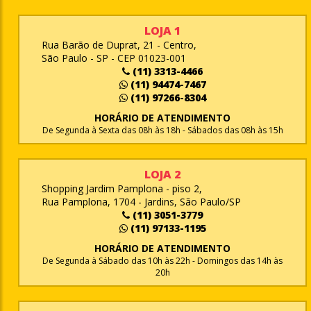
LOJA 1
Rua Barão de Duprat, 21 - Centro,
São Paulo - SP - CEP 01023-001
(11) 3313-4466
(11) 94474-7467
(11) 97266-8304
HORÁRIO DE ATENDIMENTO
De Segunda à Sexta das 08h às 18h - Sábados das 08h às 15h
LOJA 2
Shopping Jardim Pamplona - piso 2,
Rua Pamplona, 1704 - Jardins, São Paulo/SP
(11) 3051-3779
(11) 97133-1195
HORÁRIO DE ATENDIMENTO
De Segunda à Sábado das 10h às 22h - Domingos das 14h às
20h