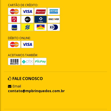
CARTÃO DE CRÉDITO:
DÉBITO ONLINE:
ACEITAMOS TAMBÉM:
FALE CONOSCO
Email
contato@mpbrinquedos.com.br