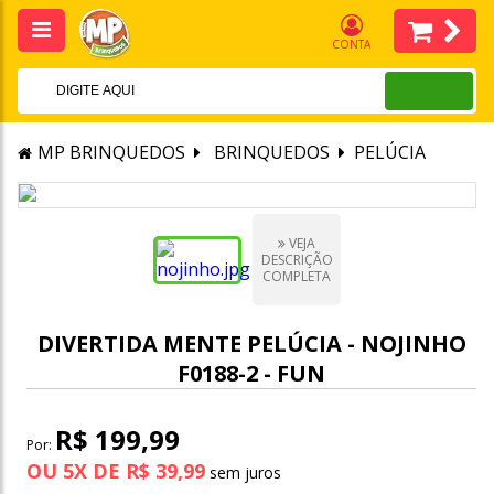
CONTA
MP BRINQUEDOS
BRINQUEDOS
PELÚCIA
VEJA
DESCRIÇÃO
COMPLETA
DIVERTIDA MENTE PELÚCIA - NOJINHO
F0188-2 - FUN
R$ 199,99
Por:
OU
5
X
DE
R$ 39,99