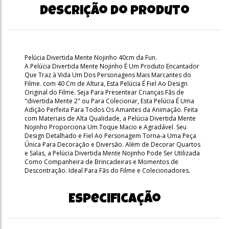
Descrição do produto
Pelúcia Divertida Mente Nojinho 40cm da Fun.
A Pelúcia Divertida Mente Nojinho É Um Produto Encantador
Que Traz à Vida Um Dos Personagens Mais Marcantes do
Filme. com 40 Cm de Altura, Esta Pelúcia É Fiel Ao Design
Original do Filme. Seja Para Presentear Crianças Fãs de
"divertida Mente 2" ou Para Colecionar, Esta Pelúcia É Uma
Adição Perfeita Para Todos Os Amantes da Animação. Feita
com Materiais de Alta Qualidade, a Pelúcia Divertida Mente
Nojinho Proporciona Um Toque Macio e Agradável. Seu
Design Detalhado e Fiel Ao Personagem Torna-a Uma Peça
Única Para Decoração e Diversão. Além de Decorar Quartos
e Salas, a Pelúcia Divertida Mente Nojinho Pode Ser Utilizada
Como Companheira de Brincadeiras e Momentos de
Descontração. Ideal Para Fãs do Filme e Colecionadores.
Especificação