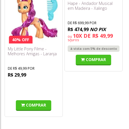
Hape - Andador Musical
em Madeira - Xalingo
DE R$ 699,99 POR
R$ 474,99
NO PIX
10X DE R$ 49,99
ou
40% OFF
s/juros
My Little Pony Filme -
à vista com 5% de desconto
Melhores Amigas - Laranja
COMPRAR
DE R$ 49,99 POR
R$ 29,99
COMPRAR