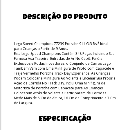
Descrição do produto
Lego Speed Champions 77239 Porsche 911 Gt3 Rs É Ideal
para Crianças a Partir de 9 Anos.
Este Lego Speed Champions Contém 348 Peças Incluindo Sua
Famosa Asa Traseira, Entradas de Ar No Capô, Faróis
Exclusivos e Rodas Inovadoras. o Conjunto de Carros Lego
Também Vem com Uma Minifigura de Piloto com Capacete e
Traje Vermelho Porsche Track Day Experience. As Crianças
Podem Colocar a Minifigura Ao Volante e Encenar Sua Própria
Ação de Corrida No Track Day. Inclui Uma Minifigura de
Motorista de Porsche com Capacete para As Crianças
Colocarem Atrás do Volante e Participarem de Corridas.
Mede Mais de 5 Cm de Altura, 16 Cm de Comprimento e 7 Cm
de Largura.
Especificação