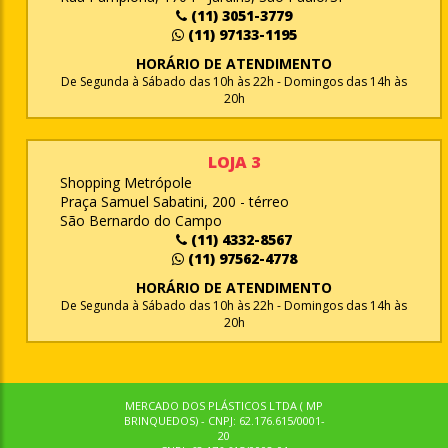
(11) 3051-3779
(11) 97133-1195
HORÁRIO DE ATENDIMENTO
De Segunda à Sábado das 10h às 22h - Domingos das 14h às
20h
LOJA 3
Shopping Metrópole
Praça Samuel Sabatini, 200 - térreo
São Bernardo do Campo
(11) 4332-8567
(11) 97562-4778
HORÁRIO DE ATENDIMENTO
De Segunda à Sábado das 10h às 22h - Domingos das 14h às
20h
MERCADO DOS PLÁSTICOS LTDA ( MP
BRINQUEDOS) - CNPJ: 62.176.615/0001-
20