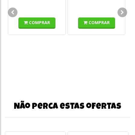
s/
COMPRAR
COMPRAR
Não perca estas ofertas