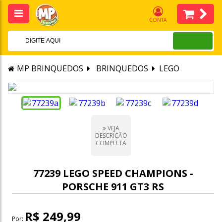
CONTA
MP BRINQUEDOS
BRINQUEDOS
LEGO
VEJA
DESCRIÇÃO
COMPLETA
77239 LEGO SPEED CHAMPIONS -
PORSCHE 911 GT3 RS
R$ 249,99
Por: