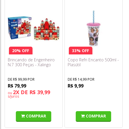
20% OFF
33% OFF
Brincando de Engenheiro
Copo Refri Encanto 500ml -
N.7 300 Peças - Xalingo
Plasútil
DE R$ 99,99 POR
DE R$ 14,99 POR
R$ 79,99
R$ 9,99
2X DE R$ 39,99
ou
s/juros
COMPRAR
COMPRAR