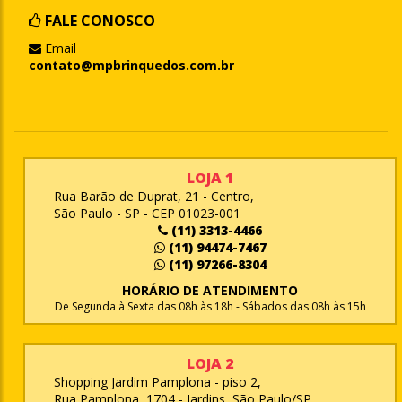
FALE CONOSCO
Email
contato@mpbrinquedos.com.br
LOJA 1
Rua Barão de Duprat, 21 - Centro,
São Paulo - SP - CEP 01023-001
(11) 3313-4466
(11) 94474-7467
(11) 97266-8304
HORÁRIO DE ATENDIMENTO
De Segunda à Sexta das 08h às 18h - Sábados das 08h às 15h
LOJA 2
Shopping Jardim Pamplona - piso 2,
Rua Pamplona, 1704 - Jardins, São Paulo/SP