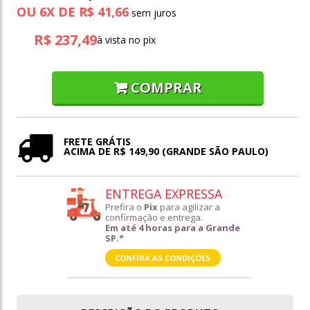
OU
6
X
DE
R$ 41,66
R$ 237,49
à vista no pix
COMPRAR
FRETE GRÁTIS
ACIMA DE R$ 149,90 (GRANDE SÃO PAULO)
ENTREGA EXPRESSA
Prefira o
Pix
para agilizar a
confirmação e entrega.
Em até 4 horas para a Grande
SP.*
CONFIRA AS CONDIÇÕES