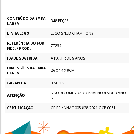
CONTEÚDO DA EMBA
348 PEÇAS
LAGEM
LINHA LEGO
LEGO SPEED CHAMPIONS
REFERÊNCIA DO FOR
77239
NEC. / PROD.
IDADE SUGERIDA
A PARTIR DE 9 ANOS
DIMENSÕES DA EMBA
26 X 14 X 9CM
LAGEM
GARANTIA
3 MESES
NÃO RECOMENDADO P/ MENORES DE 3 ANO
ATENÇÃO
S
CERTIFICAÇÃO
CE-BRI/INNAC 005 828/2021 OCP 0061