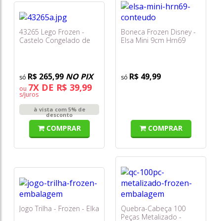
43265 Lego Frozen -
Boneca Frozen Disney -
Castelo Congelado de
Elsa Mini 9cm Hrn69
Arendelle
R$ 265,99
NO PIX
R$ 49,99
7X DE R$ 39,99
ou
s/juros
à vista com 5% de
desconto
COMPRAR
COMPRAR
Jogo Trilha - Frozen - Elka
Quebra-Cabeça 100
Peças Metalizado -