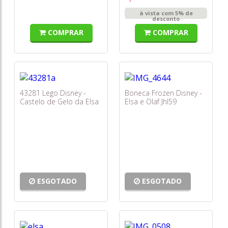
à vista com 5% de
desconto
COMPRAR
COMPRAR
43281 Lego Disney -
Boneca Frozen Disney -
Castelo de Gelo da Elsa
Elsa e Olaf Jhl59
e Aventura de Passeio
de Neve
ESGOTADO
ESGOTADO