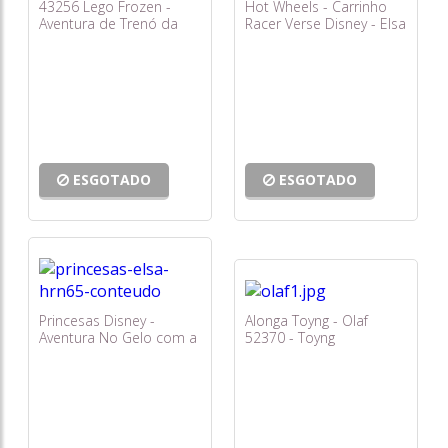
43256 Lego Frozen -
Hot Wheels - Carrinho
Aventura de Trenó da
Racer Verse Disney - Elsa
Anna
(frozen) Hrt12
ESGOTADO
ESGOTADO
Princesas Disney -
Alonga Toyng - Olaf
Aventura No Gelo com a
52370 - Toyng
Elsa Hrn65