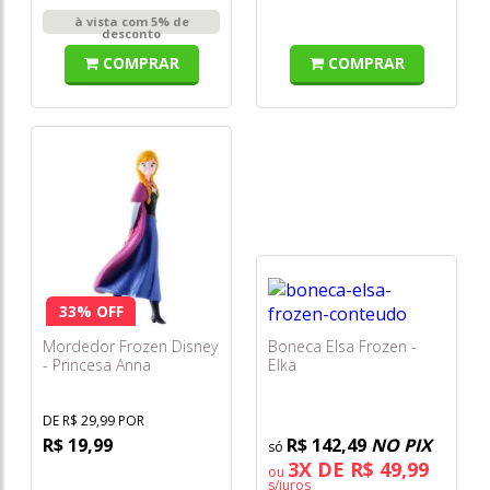
à vista com 5% de
desconto
COMPRAR
COMPRAR
33% OFF
Mordedor Frozen Disney
Boneca Elsa Frozen -
- Princesa Anna
Elka
DE R$ 29,99 POR
R$ 19,99
R$ 142,49
NO PIX
3X DE R$ 49,99
ou
s/juros