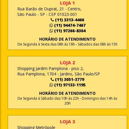
LOJA 1
Rua Barão de Duprat, 21 - Centro,
São Paulo - SP - CEP 01023-001
(11) 3313-4466
(11) 94474-7467
(11) 97266-8304
HORÁRIO DE ATENDIMENTO
De Segunda à Sexta das 08h às 18h - Sábados das 08h às 15h
LOJA 2
Shopping Jardim Pamplona - piso 2,
Rua Pamplona, 1704 - Jardins, São Paulo/SP
(11) 3051-3779
(11) 97133-1195
HORÁRIO DE ATENDIMENTO
De Segunda à Sábado das 10h às 22h - Domingos das 14h às
20h
LOJA 3
Shopping Metrópole