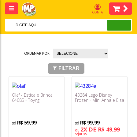
CONTA
ORDENAR POR:
FILTRAR
Olaf - Estica e Brinca
43284 Lego Disney
64085 - Toyng
Frozen - Mini Anna e Elsa
R$ 59,99
R$ 99,99
2X DE R$ 49,99
ou
s/juros