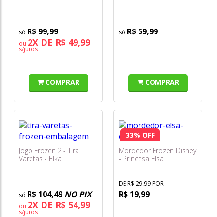
Frozen Disney - Toyster
R$ 99,99
R$ 59,99
2X DE R$ 49,99
ou
s/juros
COMPRAR
COMPRAR
33% OFF
Jogo Frozen 2 - Tira
Mordedor Frozen Disney
Varetas - Elka
- Princesa Elsa
DE R$ 29,99 POR
R$ 104,49
NO PIX
R$ 19,99
2X DE R$ 54,99
ou
s/juros