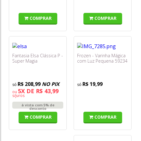
COMPRAR
COMPRAR
Fantasia Elsa Clássica P -
Frozen - Varinha Mágica
Super Magia
com Luz Pequena 59234
- Toyng
R$ 208,99
NO PIX
R$ 19,99
5X DE R$ 43,99
ou
s/juros
à vista com 5% de
desconto
COMPRAR
COMPRAR