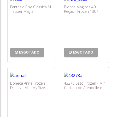
Fantasia Elsa Clássica M
Blocos Mágicos 40
- Super Magia
Peças - Frozen 1307 -
Elka
ESGOTADO
ESGOTADO
Boneca Anna Frozen
43278 Lego Frozen - Mini
Disney - Mini My Size -
Castelo de Arendelle e
Baby Brink
Palácio de Gelo da Elsa