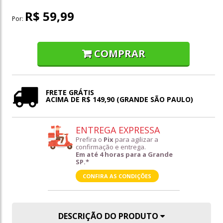
R$ 59,99
Por:
COMPRAR
FRETE GRÁTIS
ACIMA DE R$ 149,90 (GRANDE SÃO PAULO)
ENTREGA EXPRESSA
Prefira o
Pix
para agilizar a
confirmação e entrega.
Em até 4 horas para a Grande
SP.*
CONFIRA AS CONDIÇÕES
DESCRIÇÃO DO PRODUTO