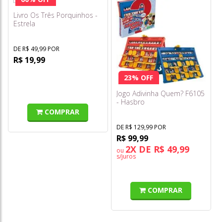
Livro Os Três Porquinhos -
Estrela
DE R$ 49,99 POR
R$ 19,99
23% OFF
Jogo Adivinha Quem? F6105
- Hasbro
COMPRAR
DE R$ 129,99 POR
R$ 99,99
2X DE R$ 49,99
ou
s/juros
COMPRAR