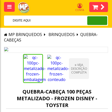
CONTA
MP BRINQUEDOS
BRINQUEDOS
QUEBRA-
CABEÇAS
VEJA
DESCRIÇÃO
COMPLETA
QUEBRA-CABEÇA 100 PEÇAS
METALIZADO - FROZEN DISNEY -
TOYSTER