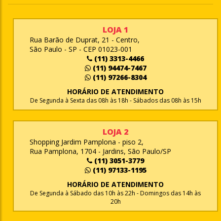
LOJA 1
Rua Barão de Duprat, 21 - Centro,
São Paulo - SP - CEP 01023-001
(11) 3313-4466
(11) 94474-7467
(11) 97266-8304
HORÁRIO DE ATENDIMENTO
De Segunda à Sexta das 08h às 18h - Sábados das 08h às 15h
LOJA 2
Shopping Jardim Pamplona - piso 2,
Rua Pamplona, 1704 - Jardins, São Paulo/SP
(11) 3051-3779
(11) 97133-1195
HORÁRIO DE ATENDIMENTO
De Segunda à Sábado das 10h às 22h - Domingos das 14h às
20h