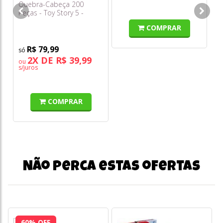
Quebra-Cabeça 200
Peças - Toy Story 5 -
Toyster
COMPRAR
R$ 79,99
2X DE R$ 39,99
ou
s/juros
COMPRAR
Não perca estas ofertas
60% OFF