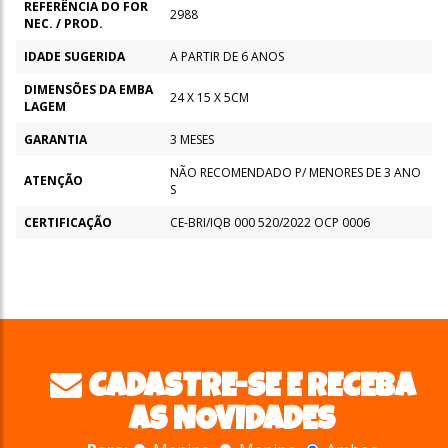
REFERÊNCIA DO FOR
2988
NEC. / PROD.
IDADE SUGERIDA
A PARTIR DE 6 ANOS
DIMENSÕES DA EMBA
24 X 15 X 5CM
LAGEM
GARANTIA
3 MESES
NÃO RECOMENDADO P/ MENORES DE 3 ANO
ATENÇÃO
S
CERTIFICAÇÃO
CE-BRI/IQB 000 520/2022 OCP 0006
CADASTRE-SE E RECEBA
AS NOVIDADES