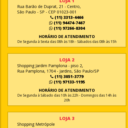
LOJA 1
Rua Barão de Duprat, 21 - Centro,
São Paulo - SP - CEP 01023-001
(11) 3313-4466
(11) 94474-7467
(11) 97266-8304
HORÁRIO DE ATENDIMENTO
De Segunda à Sexta das 08h às 18h - Sábados das 08h às 15h
LOJA 2
Shopping Jardim Pamplona - piso 2,
Rua Pamplona, 1704 - Jardins, São Paulo/SP
(11) 3051-3779
(11) 97133-1195
HORÁRIO DE ATENDIMENTO
De Segunda à Sábado das 10h às 22h - Domingos das 14h às
20h
LOJA 3
Shopping Metrópole