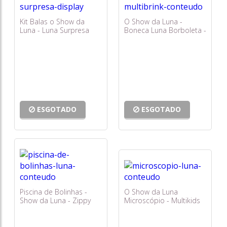
Kit Balas o Show da
O Show da Luna -
Luna - Luna Surpresa
Boneca Luna Borboleta -
com 16 Unidades - Dtc
Multibrink
ESGOTADO
ESGOTADO
Piscina de Bolinhas -
O Show da Luna
Show da Luna - Zippy
Microscópio - Multikids
Toys