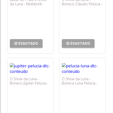
da Luna - Multibrink
Boneco Cláudio Pelúcia -
Dtc
ESGOTADO
ESGOTADO
O Show da Luna -
O Show da Luna -
Boneco Júpiter Pelúcia -
Boneca Luna Pelúcia -
Dtc
Dtc