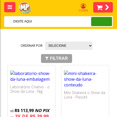
CONTA
ORDENAR POR:
FILTRAR
Laboratório Criativo - o
Show da Luna - Nig
Mini Shakeira o Show da
Luna - Plasútil
R$ 113,99
NO PIX
3X DE R$ 39,99
ou