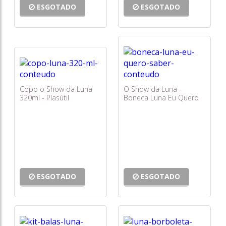
ESGOTADO
ESGOTADO
Copo o Show da Luna
O Show da Luna -
320ml - Plasútil
Boneca Luna Eu Quero
Saber com Som - Estrela
ESGOTADO
ESGOTADO