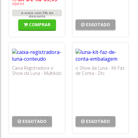
s/juros
à vista com 5% de
desconto
COMPRAR
ESGOTADO
Caixa Registradora o
o Show da Luna - Kit Faz
Show da Luna - Multikids
de Conta - Dtc
ESGOTADO
ESGOTADO