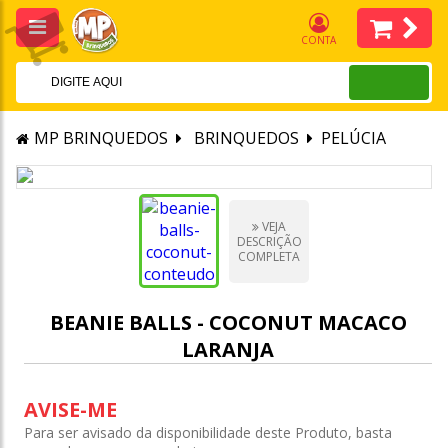
CONTA
MP BRINQUEDOS
BRINQUEDOS
PELÚCIA
VEJA
DESCRIÇÃO
COMPLETA
BEANIE BALLS - COCONUT MACACO
LARANJA
AVISE-ME
Para ser avisado da disponibilidade deste Produto, basta