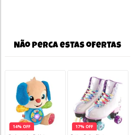
Não perca estas ofertas
14% OFF
17% OFF