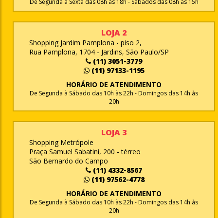
De Segunda à Sexta das 08h às 18h - Sábados das 08h às 15h
LOJA 2
Shopping Jardim Pamplona - piso 2,
Rua Pamplona, 1704 - Jardins, São Paulo/SP
(11) 3051-3779
(11) 97133-1195
HORÁRIO DE ATENDIMENTO
De Segunda à Sábado das 10h às 22h - Domingos das 14h às
20h
LOJA 3
Shopping Metrópole
Praça Samuel Sabatini, 200 - térreo
São Bernardo do Campo
(11) 4332-8567
(11) 97562-4778
HORÁRIO DE ATENDIMENTO
De Segunda à Sábado das 10h às 22h - Domingos das 14h às
20h