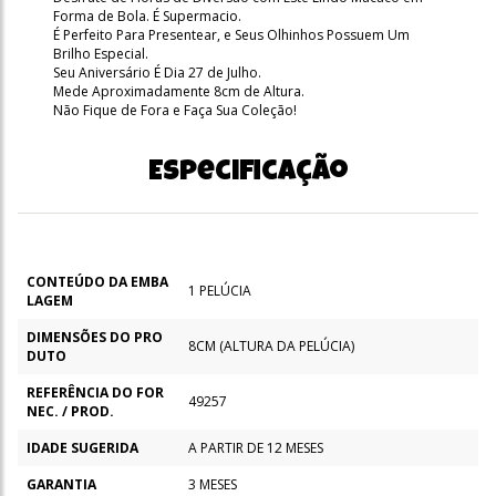
Forma de Bola. É Supermacio.
É Perfeito Para Presentear, e Seus Olhinhos Possuem Um
Brilho Especial.
Seu Aniversário É Dia 27 de Julho.
Mede Aproximadamente 8cm de Altura.
Não Fique de Fora e Faça Sua Coleção!
Especificação
CONTEÚDO DA EMBA
1 PELÚCIA
LAGEM
DIMENSÕES DO PRO
8CM (ALTURA DA PELÚCIA)
DUTO
REFERÊNCIA DO FOR
49257
NEC. / PROD.
IDADE SUGERIDA
A PARTIR DE 12 MESES
GARANTIA
3 MESES