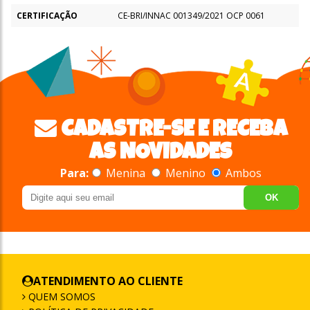
CERTIFICAÇÃO
CE-BRI/INNAC 001349/2021 OCP 0061
CADASTRE-SE E RECEBA
AS NOVIDADES
Para:
Menina
Menino
Ambos
OK
ATENDIMENTO AO CLIENTE
QUEM SOMOS