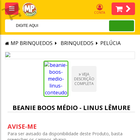
CONTA
MP BRINQUEDOS
BRINQUEDOS
PELÚCIA
VEJA
DESCRIÇÃO
COMPLETA
BEANIE BOOS MÉDIO - LINUS LÊMURE
AVISE-ME
Para ser avisado da disponibilidade deste Produto, basta
preencher os campos abaixo.