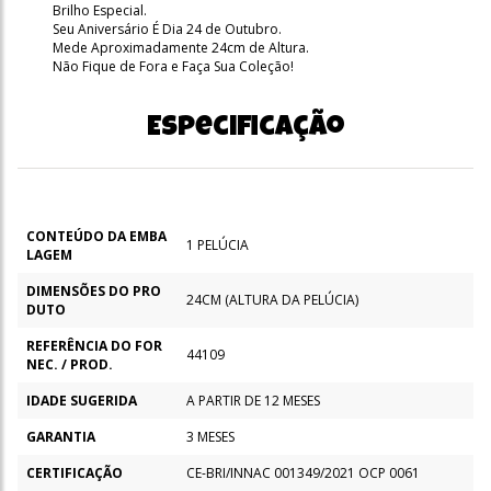
Brilho Especial.
Seu Aniversário É Dia 24 de Outubro.
Mede Aproximadamente 24cm de Altura.
Não Fique de Fora e Faça Sua Coleção!
Especificação
CONTEÚDO DA EMBA
1 PELÚCIA
LAGEM
DIMENSÕES DO PRO
24CM (ALTURA DA PELÚCIA)
DUTO
REFERÊNCIA DO FOR
44109
NEC. / PROD.
IDADE SUGERIDA
A PARTIR DE 12 MESES
GARANTIA
3 MESES
CERTIFICAÇÃO
CE-BRI/INNAC 001349/2021 OCP 0061