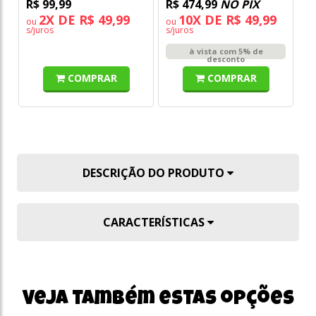
R$ 99,99
R$ 474,99
NO PIX
R
2X DE R$ 49,99
10X DE R$ 49,99
ou
ou
s/juros
s/juros
à vista com 5% de
desconto
COMPRAR
COMPRAR
DESCRIÇÃO DO PRODUTO
CARACTERÍSTICAS
Veja também estas opções