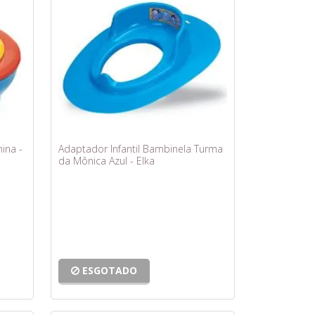
nina -
Adaptador Infantil Bambinela Turma
da Mônica Azul - Elka
ESGOTADO