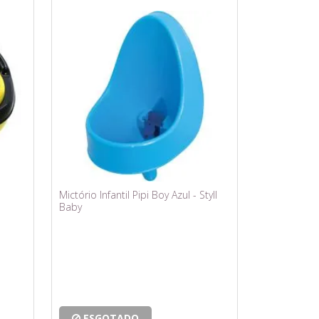
Mictório Infantil Pipi Boy Azul - Styll
Baby
ESGOTADO