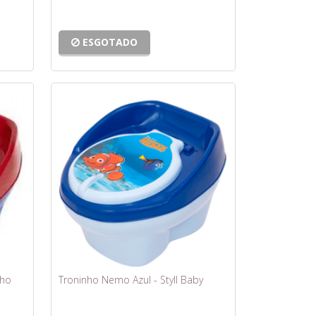
ESGOTADO
lho
Troninho Nemo Azul - Styll Baby