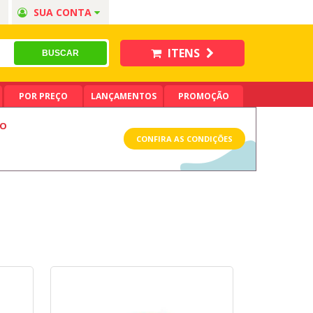
SUA CONTA
ITENS
POR PREÇO
LANÇAMENTOS
PROMOÇÃO
LO
CONFIRA AS CONDIÇÕES