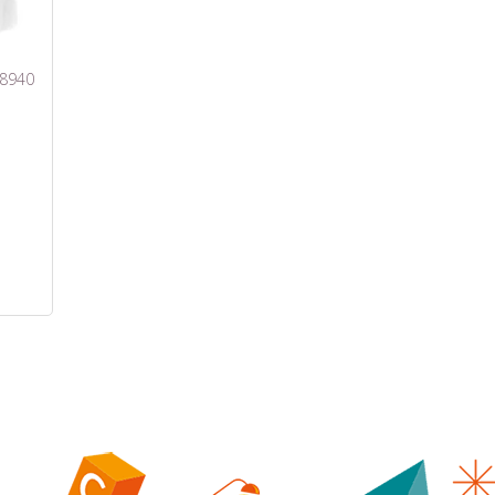
N8940