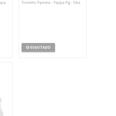
eppa
Troninho Pipinela - Peppa Pig - Elka
ESGOTADO