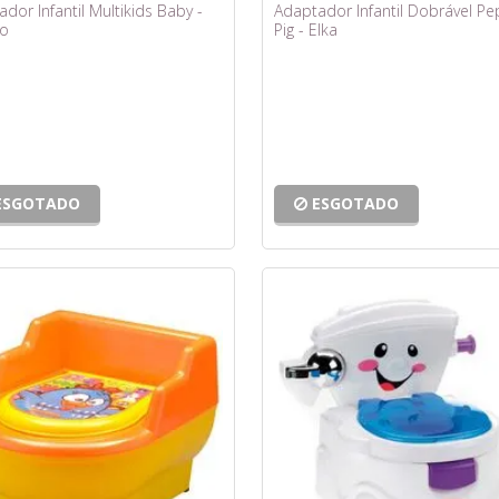
dor Infantil Multikids Baby -
Adaptador Infantil Dobrável P
o
Pig - Elka
ESGOTADO
ESGOTADO