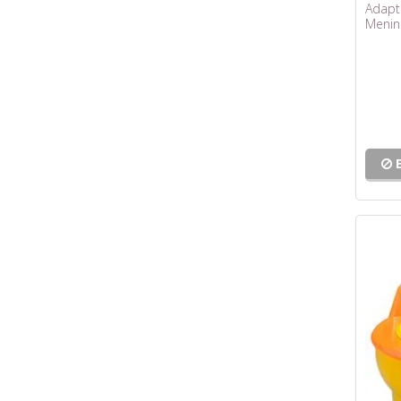
Adapta
Menin