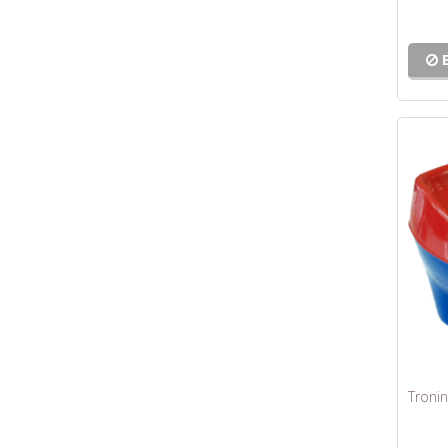
Troni