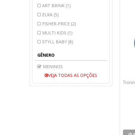
ART BRINK (1)
ELKA (5)
FISHER-PRICE (2)
MULTI KIDS (1)
STYLL BABY (8)
GÊNERO
MENINOS
VEJA TODAS AS OPÇÕES
Troni