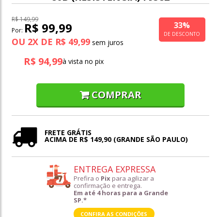
R$ 149,99
33%
R$ 99,99
Por:
DE DESCONTO
OU
2
X
DE
R$ 49,99
R$ 94,99
à vista no pix
COMPRAR
FRETE GRÁTIS
ACIMA DE R$ 149,90 (GRANDE SÃO PAULO)
ENTREGA EXPRESSA
Prefira o
Pix
para agilizar a
confirmação e entrega.
Em até 4 horas para a Grande
SP.*
CONFIRA AS CONDIÇÕES