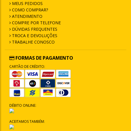
MEUS PEDIDOS
COMO COMPRAR?
ATENDIMENTO
COMPRE POR TELEFONE
DÚVIDAS FREQUENTES
TROCA E DEVOLUÇÕES
TRABALHE CONOSCO
FORMAS DE PAGAMENTO
CARTÃO DE CRÉDITO:
DÉBITO ONLINE:
ACEITAMOS TAMBÉM: