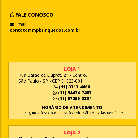
FALE CONOSCO
Email
contato@mpbrinquedos.com.br
LOJA 1
Rua Barão de Duprat, 21 - Centro,
São Paulo - SP - CEP 01023-001
(11) 3313-4466
(11) 94474-7467
(11) 97266-8304
HORÁRIO DE ATENDIMENTO
De Segunda à Sexta das 08h às 18h - Sábados das 08h às 15h
LOJA 2