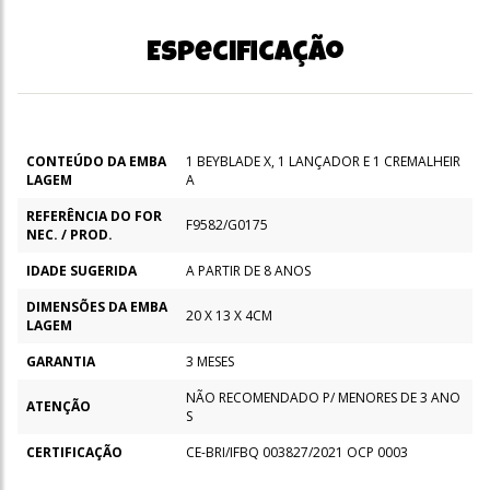
Especificação
CONTEÚDO DA EMBA
1 BEYBLADE X, 1 LANÇADOR E 1 CREMALHEIR
LAGEM
A
REFERÊNCIA DO FOR
F9582/G0175
NEC. / PROD.
IDADE SUGERIDA
A PARTIR DE 8 ANOS
DIMENSÕES DA EMBA
20 X 13 X 4CM
LAGEM
GARANTIA
3 MESES
NÃO RECOMENDADO P/ MENORES DE 3 ANO
ATENÇÃO
S
CERTIFICAÇÃO
CE-BRI/IFBQ 003827/2021 OCP 0003