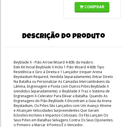
COMPRAR
Descrição do produto
Beyblade X - Pião Arrow Wizard 4-80b da Hasbro.
Este Kit Inicial Beyblade X Inclui 1 Pião Wizard 4-80b Tipo
Resistência e Giro à Direita e 1 Lançador (requer Arena
Beystadium Required, Vendida Separadamente). Entrar Direto
Na Batalha ou Personalizar As Camadas Intercambiáveis da
Lâmina, Engrenagem e Ponta com Outros Piões Beyblade X
(vendidos Separadamente). o Beyblade X Traz o Sistema de
Engrenagem X-Celerator Para Elevar a Batalha. Quando As
Engrenagens do Pião Beyblade X Encontram a Guia da Arena
Beystadium, Os Piões São Lançados com Um Avanço Xtreme
e Alcançam Velocidades Surpreendentes Que Geram
Eclosões Incríveis e Impactos Colossais. Os Fãs Lançam Os
Seus Piões em Batalhas Selvagens Contra Os Seus Oponentes.
o Primeiro a Marcar 4 Pontos É o Vencedor.