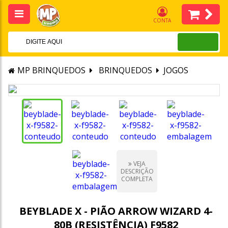
CONTA
MP BRINQUEDOS
BRINQUEDOS
JOGOS
VEJA
DESCRIÇÃO
COMPLETA
BEYBLADE X - PIÃO ARROW WIZARD 4-
80B (RESISTÊNCIA) F9582