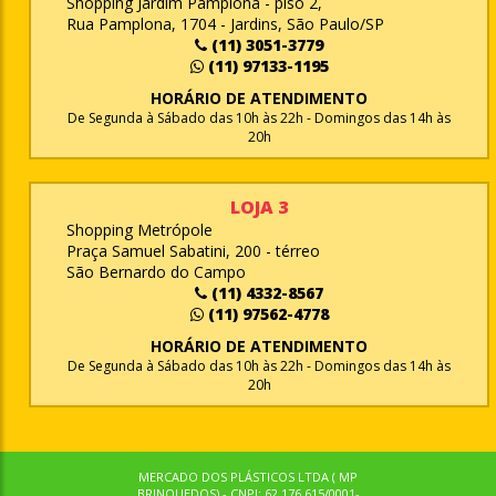
Shopping Jardim Pamplona - piso 2,
Rua Pamplona, 1704 - Jardins, São Paulo/SP
(11) 3051-3779
(11) 97133-1195
HORÁRIO DE ATENDIMENTO
De Segunda à Sábado das 10h às 22h - Domingos das 14h às
20h
LOJA 3
Shopping Metrópole
Praça Samuel Sabatini, 200 - térreo
São Bernardo do Campo
(11) 4332-8567
(11) 97562-4778
HORÁRIO DE ATENDIMENTO
De Segunda à Sábado das 10h às 22h - Domingos das 14h às
20h
MERCADO DOS PLÁSTICOS LTDA ( MP
BRINQUEDOS) - CNPJ: 62.176.615/0001-