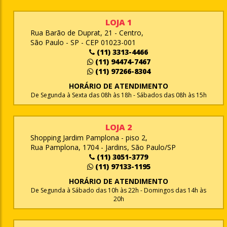
LOJA 1
Rua Barão de Duprat, 21 - Centro,
São Paulo - SP - CEP 01023-001
(11) 3313-4466
(11) 94474-7467
(11) 97266-8304
HORÁRIO DE ATENDIMENTO
De Segunda à Sexta das 08h às 18h - Sábados das 08h às 15h
LOJA 2
Shopping Jardim Pamplona - piso 2,
Rua Pamplona, 1704 - Jardins, São Paulo/SP
(11) 3051-3779
(11) 97133-1195
HORÁRIO DE ATENDIMENTO
De Segunda à Sábado das 10h às 22h - Domingos das 14h às
20h