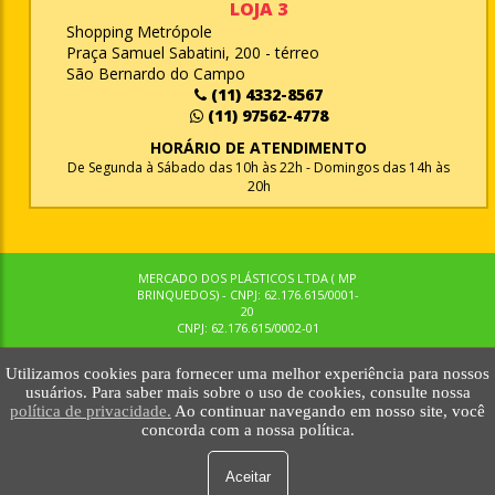
LOJA 3
Shopping Metrópole
Praça Samuel Sabatini, 200 - térreo
São Bernardo do Campo
(11) 4332-8567
(11) 97562-4778
HORÁRIO DE ATENDIMENTO
De Segunda à Sábado das 10h às 22h - Domingos das 14h às
20h
MERCADO DOS PLÁSTICOS LTDA ( MP
BRINQUEDOS) - CNPJ: 62.176.615/0001-
20
CNPJ: 62.176.615/0002-01
Utilizamos cookies para fornecer uma melhor experiência para nossos
© MPBRINQUEDOS. TODOS OS DIREITOS RESERVADOS. MKTNOW
usuários. Para saber mais sobre o uso de cookies, consulte nossa
política de privacidade.
Ao continuar navegando em nosso site, você
concorda com a nossa política.
Aceitar