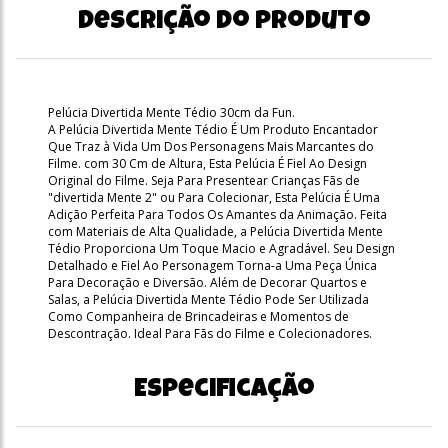
Descrição do produto
Pelúcia Divertida Mente Tédio 30cm da Fun.
A Pelúcia Divertida Mente Tédio É Um Produto Encantador
Que Traz à Vida Um Dos Personagens Mais Marcantes do
Filme. com 30 Cm de Altura, Esta Pelúcia É Fiel Ao Design
Original do Filme. Seja Para Presentear Crianças Fãs de
"divertida Mente 2" ou Para Colecionar, Esta Pelúcia É Uma
Adição Perfeita Para Todos Os Amantes da Animação. Feita
com Materiais de Alta Qualidade, a Pelúcia Divertida Mente
Tédio Proporciona Um Toque Macio e Agradável. Seu Design
Detalhado e Fiel Ao Personagem Torna-a Uma Peça Única
Para Decoração e Diversão. Além de Decorar Quartos e
Salas, a Pelúcia Divertida Mente Tédio Pode Ser Utilizada
Como Companheira de Brincadeiras e Momentos de
Descontração. Ideal Para Fãs do Filme e Colecionadores.
Especificação