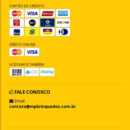
CARTÃO DE CRÉDITO:
DÉBITO ONLINE:
ACEITAMOS TAMBÉM:
FALE CONOSCO
Email
contato@mpbrinquedos.com.br