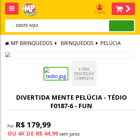
CONTA
MP BRINQUEDOS
BRINQUEDOS
PELÚCIA
VEJA
DESCRIÇÃO
COMPLETA
DIVERTIDA MENTE PELÚCIA - TÉDIO
F0187-6 - FUN
R$ 179,99
Por:
OU
4
X
DE
R$ 44,99