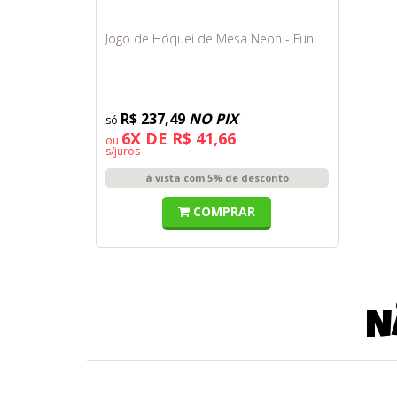
Jogo de Hóquei de Mesa Neon - Fun
R$ 237,49
NO PIX
6X DE R$ 41,66
ou
s/juros
à vista com 5% de desconto
COMPRAR
N