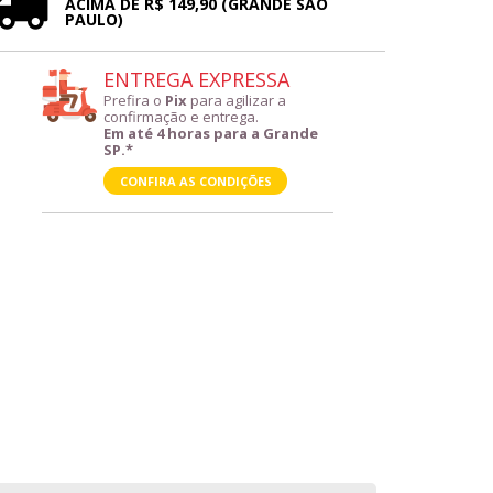
ACIMA DE R$ 149,90 (GRANDE SÃO
PAULO)
ENTREGA EXPRESSA
Prefira o
Pix
para agilizar a
confirmação e entrega.
Em até 4 horas para a Grande
SP.*
CONFIRA AS CONDIÇÕES