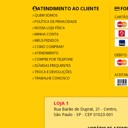
ATENDIMENTO AO CLIENTE
FO
QUEM SOMOS
CARTÃO
POLÍTICA DE PRIVACIDADE
NOSSA LOJA FÍSICA
MINHA CONTA
MEUS PEDIDOS
COMO COMPRAR?
ATENDIMENTO
DÉBITO 
COMPRE POR TELEFONE
DÚVIDAS FREQUENTES
TROCA E DEVOLUÇÕES
ACEITA
TRABALHE CONOSCO
LOJA 1
Rua Barão de Duprat, 21 - Centro,
São Paulo - SP - CEP 01023-001