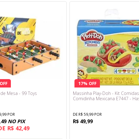
OFF
17% OFF
 de Mesa - 99 Toys
Massinha Play-Doh - Kit Comidas
Comidinha Mexicana E7447 - Ha
9,99 POR
DE R$ 59,99 POR
,49
NO PIX
R$ 49,99
DE R$ 42,49