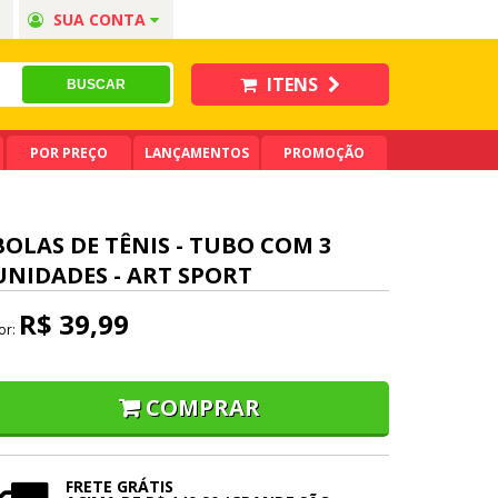
SUA CONTA
ITENS
POR PREÇO
LANÇAMENTOS
PROMOÇÃO
BOLAS DE TÊNIS - TUBO COM 3
UNIDADES - ART SPORT
R$ 39,99
or:
COMPRAR
FRETE GRÁTIS