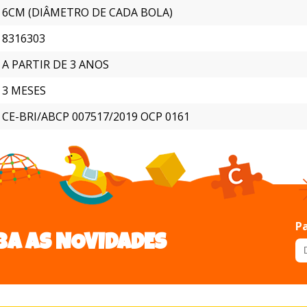
6CM (DIÂMETRO DE CADA BOLA)
8316303
A PARTIR DE 3 ANOS
3 MESES
CE-BRI/ABCP 007517/2019 OCP 0161
Pa
BA AS NOVIDADES