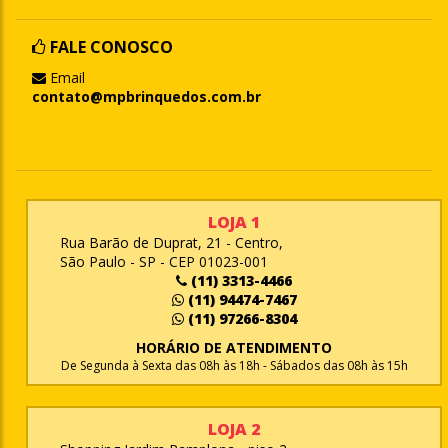
FALE CONOSCO
Email
contato@mpbrinquedos.com.br
LOJA 1
Rua Barão de Duprat, 21 - Centro,
São Paulo - SP - CEP 01023-001
(11) 3313-4466
(11) 94474-7467
(11) 97266-8304
HORÁRIO DE ATENDIMENTO
De Segunda à Sexta das 08h às 18h - Sábados das 08h às 15h
LOJA 2