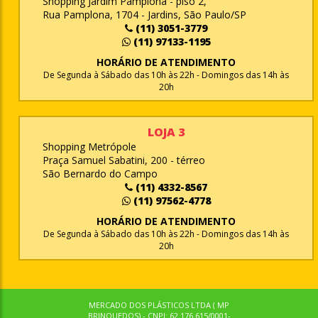
Shopping Jardim Pamplona - piso 2,
Rua Pamplona, 1704 - Jardins, São Paulo/SP
(11) 3051-3779
(11) 97133-1195
HORÁRIO DE ATENDIMENTO
De Segunda à Sábado das 10h às 22h - Domingos das 14h às
20h
LOJA 3
Shopping Metrópole
Praça Samuel Sabatini, 200 - térreo
São Bernardo do Campo
(11) 4332-8567
(11) 97562-4778
HORÁRIO DE ATENDIMENTO
De Segunda à Sábado das 10h às 22h - Domingos das 14h às
20h
MERCADO DOS PLÁSTICOS LTDA ( MP
BRINQUEDOS) - CNPJ: 62.176.615/0001-