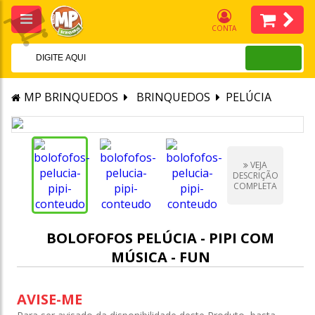
CONTA
MP BRINQUEDOS
BRINQUEDOS
PELÚCIA
VEJA
DESCRIÇÃO
COMPLETA
BOLOFOFOS PELÚCIA - PIPI COM
MÚSICA - FUN
AVISE-ME