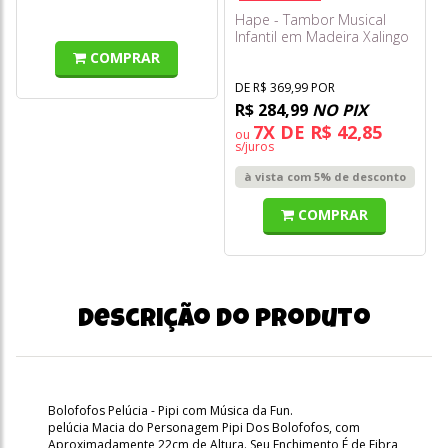
Hape - Tambor Musical
Infantil em Madeira Xalingo
COMPRAR
DE R$ 369,99 POR
R$ 284,99
NO PIX
7X DE R$ 42,85
ou
s/juros
à vista com 5% de desconto
COMPRAR
Descrição do produto
Bolofofos Pelúcia - Pipi com Música da Fun.
pelúcia Macia do Personagem Pipi Dos Bolofofos, com
Aproximadamente 22cm de Altura. Seu Enchimento É de Fibra