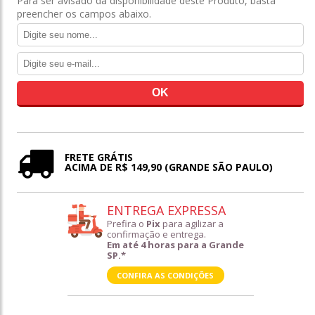
Para ser avisado da disponibilidade deste Produto, basta
preencher os campos abaixo.
FRETE GRÁTIS
ACIMA DE R$ 149,90 (GRANDE SÃO PAULO)
ENTREGA EXPRESSA
Prefira o
Pix
para agilizar a
confirmação e entrega.
Em até 4 horas para a Grande
SP.*
CONFIRA AS CONDIÇÕES