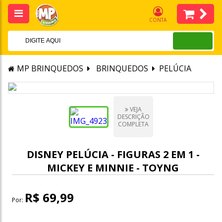
CONTA
MP BRINQUEDOS
BRINQUEDOS
PELÚCIA
VEJA
DESCRIÇÃO
COMPLETA
DISNEY PELÚCIA - FIGURAS 2 EM 1 -
MICKEY E MINNIE - TOYNG
R$ 69,99
Por: