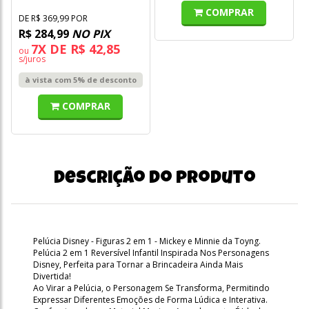
COMPRAR
DE R$ 369,99 POR
R$ 284,99
NO PIX
7X DE R$ 42,85
ou
s/juros
à vista com 5% de desconto
COMPRAR
Descrição do produto
Pelúcia Disney - Figuras 2 em 1 - Mickey e Minnie da Toyng.
Pelúcia 2 em 1 Reversível Infantil Inspirada Nos Personagens
Disney, Perfeita para Tornar a Brincadeira Ainda Mais
Divertida!
Ao Virar a Pelúcia, o Personagem Se Transforma, Permitindo
Expressar Diferentes Emoções de Forma Lúdica e Interativa.