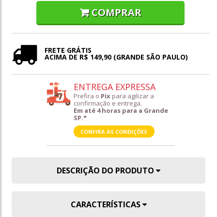
COMPRAR
FRETE GRÁTIS
ACIMA DE R$ 149,90 (GRANDE SÃO PAULO)
ENTREGA EXPRESSA
Prefira o
Pix
para agilizar a
confirmação e entrega.
Em até 4 horas para a Grande
SP.*
CONFIRA AS CONDIÇÕES
DESCRIÇÃO DO PRODUTO
CARACTERÍSTICAS