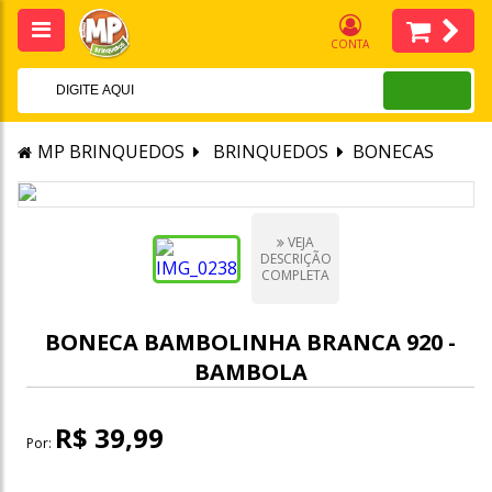
CONTA
MP BRINQUEDOS
BRINQUEDOS
BONECAS
VEJA
DESCRIÇÃO
COMPLETA
BONECA BAMBOLINHA BRANCA 920 -
BAMBOLA
R$ 39,99
Por: