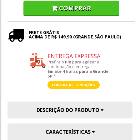
COMPRAR
FRETE GRÁTIS
ACIMA DE R$ 149,90 (GRANDE SÃO PAULO)
ENTREGA EXPRESSA
Prefira o
Pix
para agilizar a
confirmação e entrega.
Em até 4 horas para a Grande
SP.*
CONFIRA AS CONDIÇÕES
DESCRIÇÃO DO PRODUTO
CARACTERÍSTICAS