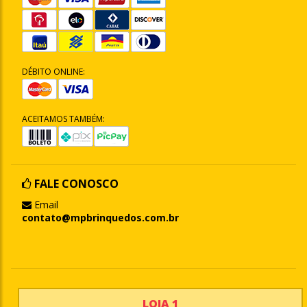
DÉBITO ONLINE:
ACEITAMOS TAMBÉM:
FALE CONOSCO
Email
contato@mpbrinquedos.com.br
LOJA 1