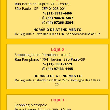
Rua Barão de Duprat, 21 - Centro,
São Paulo - SP - CEP 01023-001
(11) 3313-4466
(11) 94474-7467
(11) 97266-8304
HORÁRIO DE ATENDIMENTO
De Segunda à Sexta das 08h às 18h - Sábados das 08h às 15h
LOJA 2
Shopping Jardim Pamplona - piso 2,
Rua Pamplona, 1704 - Jardins, São Paulo/SP
(11) 3051-3779
(11) 97133-1195
HORÁRIO DE ATENDIMENTO
De Segunda à Sábado das 10h às 22h - Domingos das 14h às
20h
LOJA 3
Shopping Metrópole
Praça Samuel Sabatini, 200 - térreo