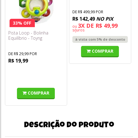
Candide
DE R$ 499,99 POR
R$ 142,49
NO PIX
33% OFF
3X DE R$ 49,99
ou
s/juros
Pista Loop - Bolinha
Equilíbrio - Toyng
à vista com 5% de desconto
COMPRAR
DE R$ 29,99 POR
R$ 19,99
COMPRAR
Descrição do produto