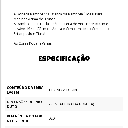
A Boneca Bambolinha Branca da Bambola É Ideal Para
Meninas Acima de 3 Anos.
A Bambolinha É Linda, Fofinha, Feita de Vinil 100% Macio e
Lavável. Mede 23cm de Altura e Vem com Lindo Vestidinho
Estampado e Tiara!
As Cores Podem Variar.
Especificação
CONTEÚDO DA EMBA
1 BONECA DE VINIL
LAGEM
DIMENSÕES DO PRO
23CM (ALTURA DA BONECA)
DUTO
REFERÊNCIA DO FOR
920
NEC. / PROD.