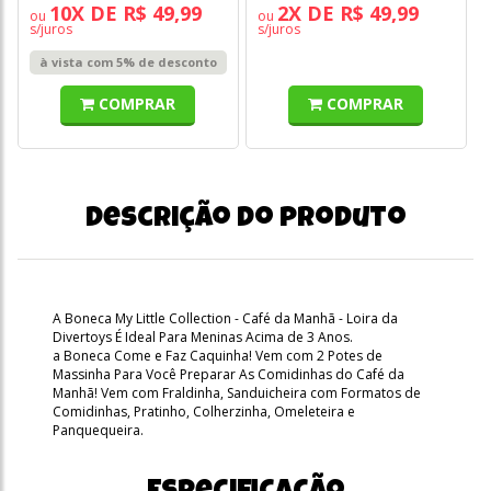
10X DE R$ 49,99
2X DE R$ 49,99
ou
ou
s/juros
s/juros
à vista com 5% de desconto
COMPRAR
COMPRAR
Descrição do produto
A Boneca My Little Collection - Café da Manhã - Loira da
Divertoys É Ideal Para Meninas Acima de 3 Anos.
a Boneca Come e Faz Caquinha! Vem com 2 Potes de
Massinha Para Você Preparar As Comidinhas do Café da
Manhã! Vem com Fraldinha, Sanduicheira com Formatos de
Comidinhas, Pratinho, Colherzinha, Omeleteira e
Panquequeira.