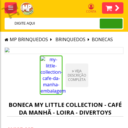
CONTA
MP BRINQUEDOS
BRINQUEDOS
BONECAS
VEJA
DESCRIÇÃO
COMPLETA
BONECA MY LITTLE COLLECTION - CAFÉ
DA MANHÃ - LOIRA - DIVERTOYS