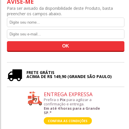
AVISE-ME
Para ser avisado da disponibilidade deste Produto, basta
preencher os campos abaixo.
FRETE GRÁTIS
ACIMA DE R$ 149,90 (GRANDE SÃO PAULO)
ENTREGA EXPRESSA
Prefira o
Pix
para agilizar a
confirmação e entrega.
Em até 4 horas para a Grande
SP.*
CONFIRA AS CONDIÇÕES