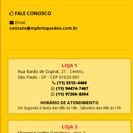
FALE CONOSCO
Email
contato@mpbrinquedos.com.br
LOJA 1
Rua Barão de Duprat, 21 - Centro,
São Paulo - SP - CEP 01023-001
(11) 3313-4466
(11) 94474-7467
(11) 97266-8304
HORÁRIO DE ATENDIMENTO
De Segunda à Sexta das 08h às 18h - Sábados das 08h às 15h
LOJA 2
Shopping Jardim Pamplona - piso 2,