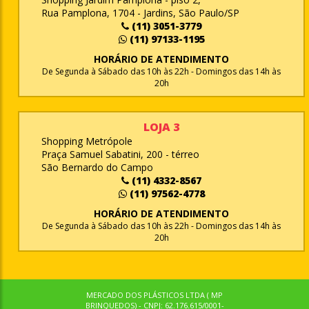
Rua Pamplona, 1704 - Jardins, São Paulo/SP
(11) 3051-3779
(11) 97133-1195
HORÁRIO DE ATENDIMENTO
De Segunda à Sábado das 10h às 22h - Domingos das 14h às
20h
LOJA 3
Shopping Metrópole
Praça Samuel Sabatini, 200 - térreo
São Bernardo do Campo
(11) 4332-8567
(11) 97562-4778
HORÁRIO DE ATENDIMENTO
De Segunda à Sábado das 10h às 22h - Domingos das 14h às
20h
MERCADO DOS PLÁSTICOS LTDA ( MP
BRINQUEDOS) - CNPJ: 62.176.615/0001-