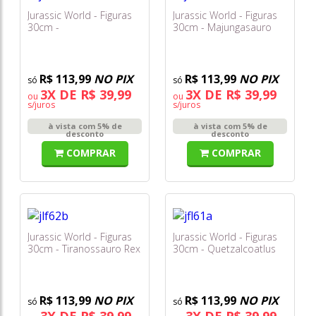
Jurassic World - Figuras
Jurassic World - Figuras
30cm -
30cm - Majungasauro
Paquicefalossauro Jlf64
Jlf63
R$ 113,99
NO PIX
R$ 113,99
NO PIX
3X DE R$ 39,99
3X DE R$ 39,99
ou
ou
s/juros
s/juros
à vista com 5% de
à vista com 5% de
desconto
desconto
COMPRAR
COMPRAR
Jurassic World - Figuras
Jurassic World - Figuras
30cm - Tiranossauro Rex
30cm - Quetzalcoatlus
Jlf62
Jlf61
R$ 113,99
NO PIX
R$ 113,99
NO PIX
3X DE R$ 39,99
3X DE R$ 39,99