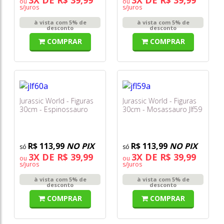
ou
ou
s/juros
s/juros
à vista com 5% de
à vista com 5% de
desconto
desconto
COMPRAR
COMPRAR
Jurassic World - Figuras
Jurassic World - Figuras
30cm - Espinossauro
30cm - Mosassauro Jlf59
Jlf60
R$ 113,99
NO PIX
R$ 113,99
NO PIX
3X DE R$ 39,99
3X DE R$ 39,99
ou
ou
s/juros
s/juros
à vista com 5% de
à vista com 5% de
desconto
desconto
COMPRAR
COMPRAR