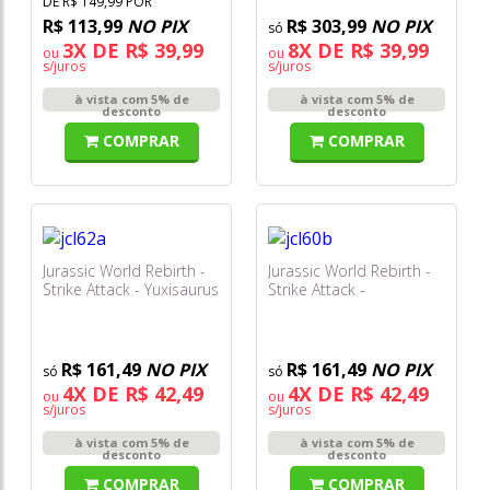
DE R$ 149,99 POR
R$ 113,99
NO PIX
R$ 303,99
NO PIX
3X DE R$ 39,99
8X DE R$ 39,99
ou
ou
s/juros
s/juros
à vista com 5% de
à vista com 5% de
desconto
desconto
COMPRAR
COMPRAR
Jurassic World Rebirth -
Jurassic World Rebirth -
Strike Attack - Yuxisaurus
Strike Attack -
Jcl62
Monolofossauro Jcl60
R$ 161,49
NO PIX
R$ 161,49
NO PIX
4X DE R$ 42,49
4X DE R$ 42,49
ou
ou
s/juros
s/juros
à vista com 5% de
à vista com 5% de
desconto
desconto
COMPRAR
COMPRAR