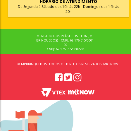
HORÁRIO DE ATENDIMENTO
De Segunda à Sábado das 10h às 22h - Domingos das 14h às
20h
MERCADO DOS PLÁSTICOS LTDA ( MP
BRINQUEDOS) - CNPJ: 62.176.615/0001-
20
CNPJ: 62.176.615/0002-01
© MPBRINQUEDOS. TODOS OS DIREITOS RESERVADOS. MKTNOW