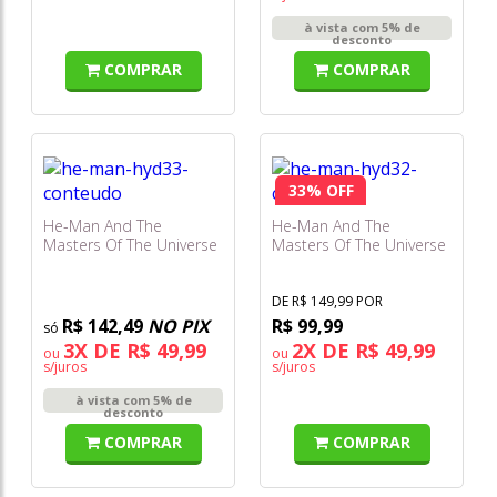
à vista com 5% de
desconto
COMPRAR
COMPRAR
33% OFF
He-Man And The
He-Man And The
Masters Of The Universe
Masters Of The Universe
- Boneco Tri-Klops
- Boneco Stratos Hyd32
Hyd33
DE R$ 149,99 POR
R$ 142,49
NO PIX
R$ 99,99
3X DE R$ 49,99
2X DE R$ 49,99
ou
ou
s/juros
s/juros
à vista com 5% de
desconto
COMPRAR
COMPRAR