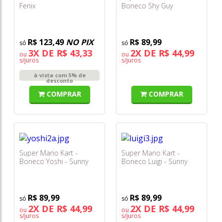
Fenix
Boneco Shy Guy
Maskache - Sunny
R$ 123,49
NO PIX
R$ 89,99
3X DE R$ 43,33
2X DE R$ 44,99
ou
ou
s/juros
s/juros
à vista com 5% de
desconto
COMPRAR
COMPRAR
Super Mario Kart -
Super Mario Kart -
Boneco Yoshi - Sunny
Boneco Luigi - Sunny
R$ 89,99
R$ 89,99
2X DE R$ 44,99
2X DE R$ 44,99
ou
ou
s/juros
s/juros