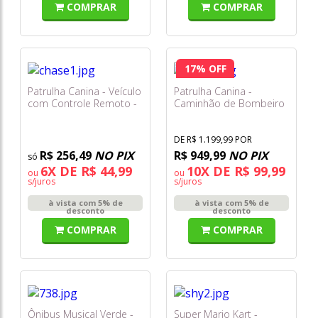
COMPRAR
COMPRAR
17% OFF
Patrulha Canina - Veículo
Patrulha Canina -
com Controle Remoto -
Caminhão de Bombeiro
Chase - Sunny
Ultimate - Sunny
DE R$ 1.199,99 POR
R$ 256,49
NO PIX
R$ 949,99
NO PIX
6X DE R$ 44,99
10X DE R$ 99,99
ou
ou
s/juros
s/juros
à vista com 5% de
à vista com 5% de
desconto
desconto
COMPRAR
COMPRAR
Ônibus Musical Verde -
Super Mario Kart -