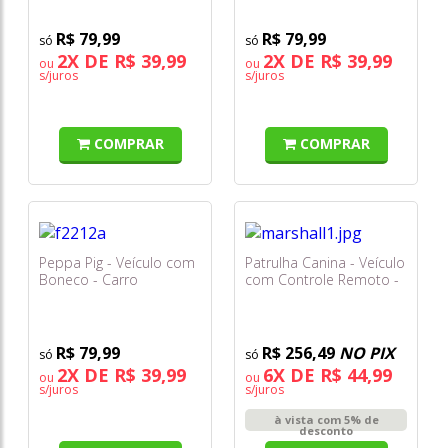
R$ 79,99
R$ 79,99
2X DE R$ 39,99
2X DE R$ 39,99
ou
ou
s/juros
s/juros
COMPRAR
COMPRAR
Peppa Pig - Veículo com
Patrulha Canina - Veículo
Boneco - Carro
com Controle Remoto -
Vermelho F2212 -
Marshall - Sunny
Hasbro
R$ 79,99
R$ 256,49
NO PIX
2X DE R$ 39,99
6X DE R$ 44,99
ou
ou
s/juros
s/juros
à vista com 5% de
desconto