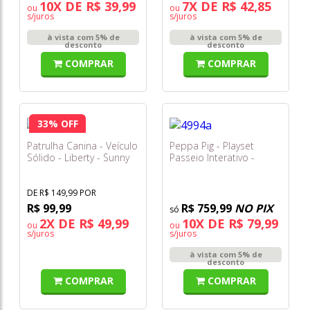
10X DE R$ 39,99
7X DE R$ 42,85
ou
ou
s/juros
s/juros
à vista com 5% de
à vista com 5% de
desconto
desconto
COMPRAR
COMPRAR
33% OFF
Patrulha Canina - Veículo
Peppa Pig - Playset
Sólido - Liberty - Sunny
Passeio Interativo -
Sunny
DE R$ 149,99 POR
R$ 99,99
R$ 759,99
NO PIX
2X DE R$ 49,99
10X DE R$ 79,99
ou
ou
s/juros
s/juros
à vista com 5% de
desconto
COMPRAR
COMPRAR