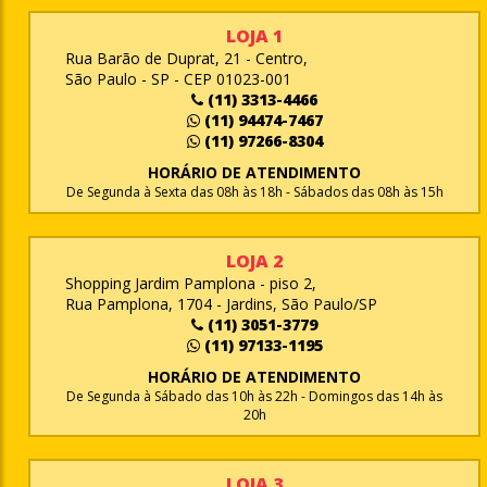
LOJA 1
Rua Barão de Duprat, 21 - Centro,
São Paulo - SP - CEP 01023-001
(11) 3313-4466
(11) 94474-7467
(11) 97266-8304
HORÁRIO DE ATENDIMENTO
De Segunda à Sexta das 08h às 18h - Sábados das 08h às 15h
LOJA 2
Shopping Jardim Pamplona - piso 2,
Rua Pamplona, 1704 - Jardins, São Paulo/SP
(11) 3051-3779
(11) 97133-1195
HORÁRIO DE ATENDIMENTO
De Segunda à Sábado das 10h às 22h - Domingos das 14h às
20h
LOJA 3