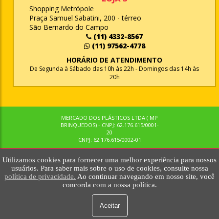
Shopping Metrópole
Praça Samuel Sabatini, 200 - térreo
São Bernardo do Campo
(11) 4332-8567
(11) 97562-4778
HORÁRIO DE ATENDIMENTO
De Segunda à Sábado das 10h às 22h - Domingos das 14h às
20h
MERCADO DOS PLÁSTICOS LTDA ( MP
BRINQUEDOS) - CNPJ: 62.176.615/0001-
20
CNPJ: 62.176.615/0002-01
Utilizamos cookies para fornecer uma melhor experiência para nossos
© MPBRINQUEDOS. TODOS OS DIREITOS RESERVADOS. MKTNOW
usuários. Para saber mais sobre o uso de cookies, consulte nossa
política de privacidade.
Ao continuar navegando em nosso site, você
concorda com a nossa política.
Aceitar