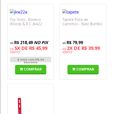
Toy Story - Boneco
Tapete Pista de
Woody & R.C. Jkw22
Carrinhos - Bate Bumbo
R$ 218,49
NO PIX
R$ 79,99
5X DE R$ 45,99
2X DE R$ 39,99
ou
ou
s/juros
s/juros
à vista com 5% de
desconto
COMPRAR
COMPRAR