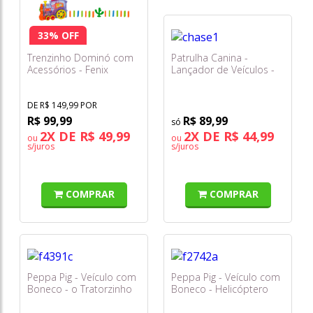
33% OFF
Trenzinho Dominó com
Patrulha Canina -
Acessórios - Fenix
Lançador de Veículos -
Chase - Sunny
DE R$ 149,99 POR
R$ 99,99
R$ 89,99
2X DE R$ 49,99
2X DE R$ 44,99
ou
ou
s/juros
s/juros
COMPRAR
COMPRAR
Peppa Pig - Veículo com
Peppa Pig - Veículo com
Boneco - o Tratorzinho
Boneco - Helicóptero
F4391 - Hasbro
F2742 - Hasbro