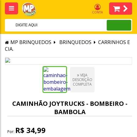
CONTA
MP BRINQUEDOS
BRINQUEDOS
CARRINHOS E
CIA.
VEJA
DESCRIÇÃO
COMPLETA
CAMINHÃO JOYTRUCKS - BOMBEIRO -
BAMBOLA
R$ 34,99
Por: