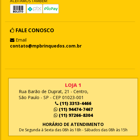
ACEITAMOS TAMBÉM:
FALE CONOSCO
Email
contato@mpbrinquedos.com.br
LOJA 1
Rua Barão de Duprat, 21 - Centro,
São Paulo - SP - CEP 01023-001
(11) 3313-4466
(11) 94474-7467
(11) 97266-8304
HORÁRIO DE ATENDIMENTO
De Segunda à Sexta das 08h às 18h - Sábados das 08h às 15h