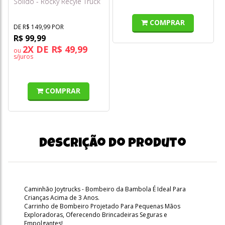
Sólido - Rocky Recyle Truck
- Sunny
COMPRAR
DE R$ 149,99 POR
R$ 99,99
2X DE R$ 49,99
ou
s/juros
COMPRAR
Descrição do produto
Caminhão Joytrucks - Bombeiro da Bambola É Ideal Para
Crianças Acima de 3 Anos.
Carrinho de Bombeiro Projetado Para Pequenas Mãos
Exploradoras, Oferecendo Brincadeiras Seguras e
Empolgantes!