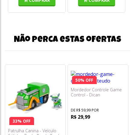
COMPRAR
COMPRAR
Não perca estas ofertas
50% OFF
Mordedor Controle Game
Control - Dican
DE R$ 59,99 POR
R$ 29,99
33% OFF
Patrulha Canina - Veículo