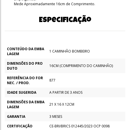
Mede Aproximadamente 16cm de Comprimento.
Especificação
CONTEÚDO DA EMBA
1 CAMINHÃO BOMBEIRO
LAGEM
DIMENSÕES DO PRO
16CM (COMPRIMENTO DO CAMINHÃO)
DUTO
REFERÊNCIA DO FOR
877
NEC. / PROD.
IDADE SUGERIDA
A PARTIR DE 3 ANOS
DIMENSÕES DA EMBA
21 X 16 X 12CM
LAGEM
GARANTIA
3 MESES
CERTIFICAÇÃO
CE-BRI/BRICS 012445/2023 OCP 0098