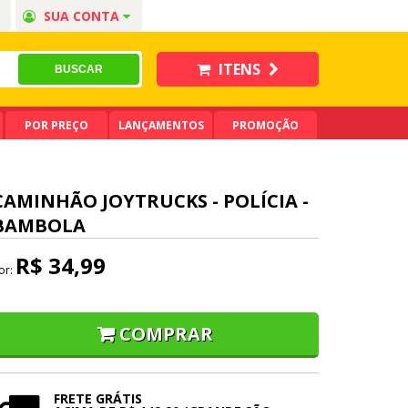
SUA CONTA
ITENS
POR PREÇO
LANÇAMENTOS
PROMOÇÃO
CAMINHÃO JOYTRUCKS - POLÍCIA -
BAMBOLA
R$ 34,99
or:
COMPRAR
FRETE GRÁTIS