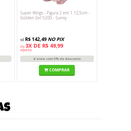
Super Wings - Figura 2 em 1 12,5cm -
Golden Girl 5200 - Sunny
R$ 142,49
NO PIX
3X DE R$ 49,99
ou
s/juros
à vista com 5% de desconto
COMPRAR
as