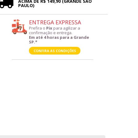
ACIMA DE R$ 149,90 (GRANDE SÃO
PAULO)
ENTREGA EXPRESSA
Prefira o
Pix
para agilizar a
confirmação e entrega.
Em até 4 horas para a Grande
SP.*
CONFIRA AS CONDIÇÕES