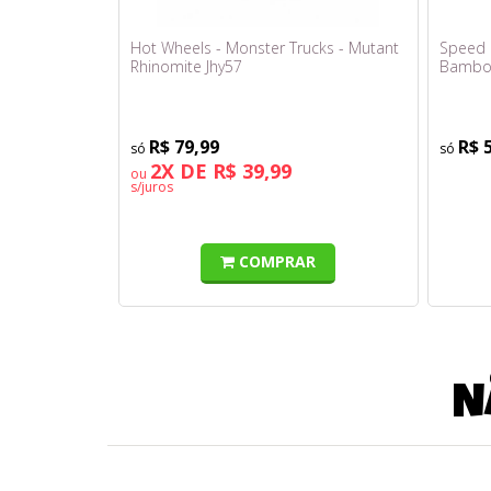
Hot Wheels - Monster Trucks - Mutant
Speed R
Rhinomite Jhy57
Bambo
R$ 79,99
R$ 
2X DE R$ 39,99
ou
s/juros
COMPRAR
N