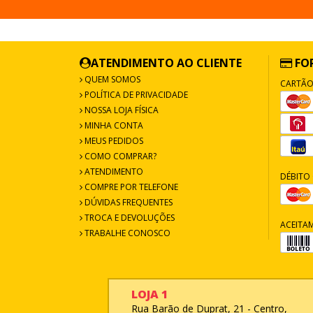
ATENDIMENTO AO CLIENTE
FO
QUEM SOMOS
CARTÃO
POLÍTICA DE PRIVACIDADE
NOSSA LOJA FÍSICA
MINHA CONTA
MEUS PEDIDOS
COMO COMPRAR?
ATENDIMENTO
DÉBITO 
COMPRE POR TELEFONE
DÚVIDAS FREQUENTES
TROCA E DEVOLUÇÕES
ACEITA
TRABALHE CONOSCO
LOJA 1
Rua Barão de Duprat, 21 - Centro,