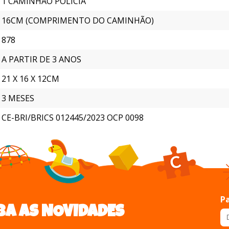
1 CAMINHÃO POLÍCIA
16CM (COMPRIMENTO DO CAMINHÃO)
878
A PARTIR DE 3 ANOS
21 X 16 X 12CM
3 MESES
CE-BRI/BRICS 012445/2023 OCP 0098
Pa
BA AS NOVIDADES