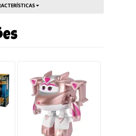
RACTERÍSTICAS
ões