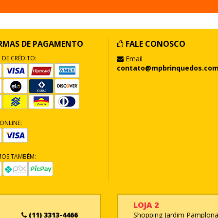
RMAS DE PAGAMENTO
FALE CONOSCO
 DE CRÉDITO:
Email
contato@mpbrinquedos.com
ONLINE:
MOS TAMBÉM:
LOJA 2
(11) 3313-4466
Shopping Jardim Pamplona 