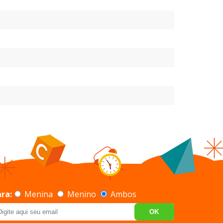
ra:
Menina
Menino
Ambos
OK