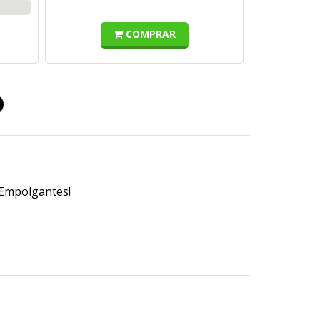
COMPRAR
o
 Empolgantes!