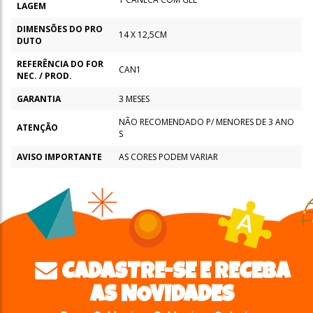
LAGEM
DIMENSÕES DO PRO
14 X 12,5CM
DUTO
REFERÊNCIA DO FOR
CAN1
NEC. / PROD.
GARANTIA
3 MESES
NÃO RECOMENDADO P/ MENORES DE 3 ANO
ATENÇÃO
S
AVISO IMPORTANTE
AS CORES PODEM VARIAR
CADASTRE-SE E RECEBA
AS NOVIDADES