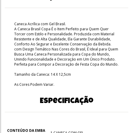
Caneca Acrílica com Gel Brasil.
A Caneca Brasil Copa É o Item Perfeito para Quem Quer
Torcer com Estilo e Personalidade. Produzida com Material
Resistente e de Alta Qualidade, Ela Garante Durabilidade,
Conforto Ao Segurar e Excelente Conservação da Bebida.
com Design Temático Nas Cores do Brasil, É Ideal para Quem
Busca Uma Caneca Personalizada para Copa do Mundo,
Unindo Funcionalidade e Decoração em Um Único Produto.
Perfeita para Compor a Decoração de Festa Copa do Mundo.
Tamanho da Caneca: 14 X 12,5cm
As Cores Podem Variar.
Especificação
CONTEÚDO DA EMBA
1 CANECA COM GEL