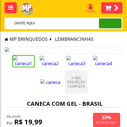
CONTA
MP BRINQUEDOS
LEMBRANCINHAS
VEJA
DESCRIÇÃO
COMPLETA
CANECA COM GEL - BRASIL
33%
R$ 29,99
R$ 19,99
DE DESCONTO
Por: