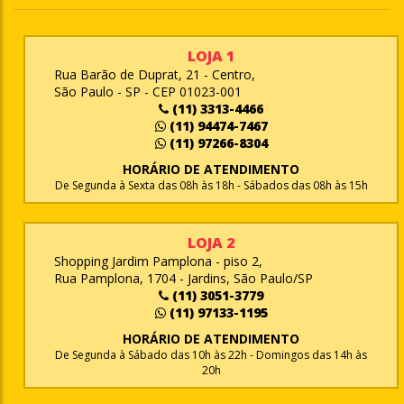
LOJA 1
Rua Barão de Duprat, 21 - Centro,
São Paulo - SP - CEP 01023-001
(11) 3313-4466
(11) 94474-7467
(11) 97266-8304
HORÁRIO DE ATENDIMENTO
De Segunda à Sexta das 08h às 18h - Sábados das 08h às 15h
LOJA 2
Shopping Jardim Pamplona - piso 2,
Rua Pamplona, 1704 - Jardins, São Paulo/SP
(11) 3051-3779
(11) 97133-1195
HORÁRIO DE ATENDIMENTO
De Segunda à Sábado das 10h às 22h - Domingos das 14h às
20h