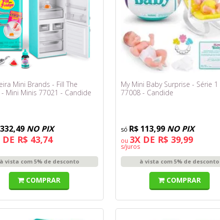
ira Mini Brands - Fill The
My Mini Baby Surprise - Série 1 
 - Mini Minis 77021 - Candide
77008 - Candide
 332,49
NO PIX
R$ 113,99
NO PIX
 DE R$ 43,74
3X DE R$ 39,99
ou
s/juros
à vista com 5% de desconto
à vista com 5% de desconto
COMPRAR
COMPRAR