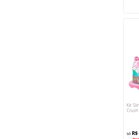
Kit Sl
Crush
R$