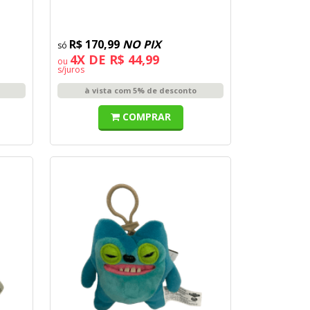
R$ 170,99
NO PIX
4X DE R$ 44,99
ou
s/juros
à vista com 5% de desconto
COMPRAR