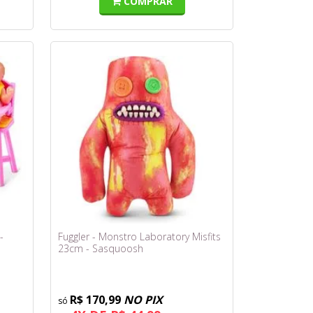
COMPRAR
-
Fuggler - Monstro Laboratory Misfits
23cm - Sasquoosh
R$ 170,99
NO PIX