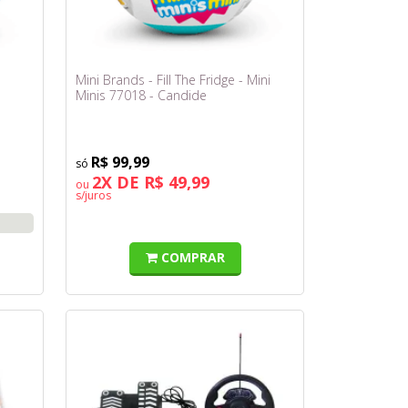
Mini Brands - Fill The Fridge - Mini
Minis 77018 - Candide
R$ 99,99
2X DE R$ 49,99
ou
s/juros
COMPRAR