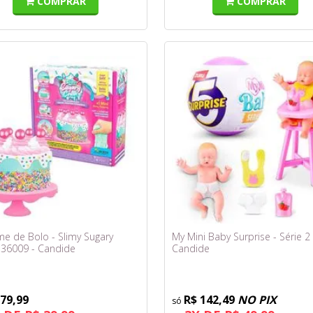
COMPRAR
COMPRAR
ime de Bolo - Slimy Sugary
My Mini Baby Surprise - Série 2 
 36009 - Candide
Candide
 79,99
R$ 142,49
NO PIX