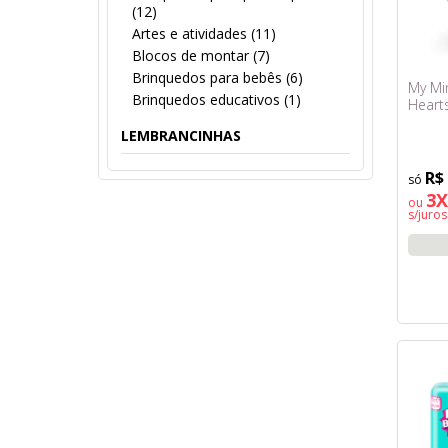
(12)
Artes e atividades (11)
Blocos de montar (7)
Brinquedos para bebês (6)
My Min
Brinquedos educativos (1)
Heart
LEMBRANCINHAS
R$
3X
ou
s/juros