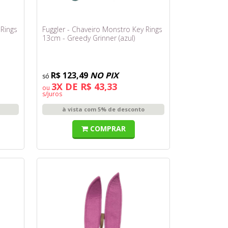
 Rings
Fuggler - Chaveiro Monstro Key Rings
13cm - Greedy Grinner (azul)
R$ 123,49
NO PIX
3X DE R$ 43,33
ou
s/juros
à vista com 5% de desconto
COMPRAR