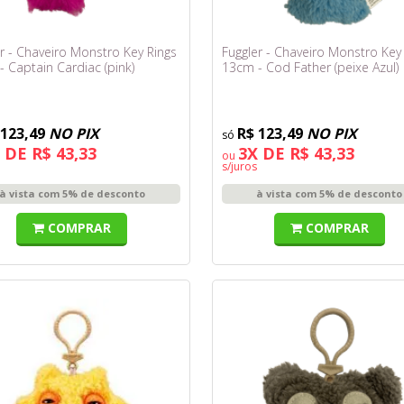
r - Chaveiro Monstro Key Rings
Fuggler - Chaveiro Monstro Key
 Captain Cardiac (pink)
13cm - Cod Father (peixe Azul)
 123,49
NO PIX
R$ 123,49
NO PIX
 DE R$ 43,33
3X DE R$ 43,33
ou
s/juros
à vista com 5% de desconto
à vista com 5% de desconto
COMPRAR
COMPRAR