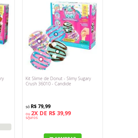
ry
Kit Slime de Donut - Slimy Sugary
Crush 36010 - Candide
R$ 79,99
2X DE R$ 39,99
ou
s/juros