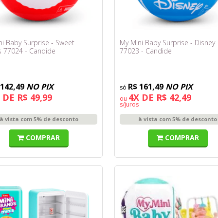
i Baby Surprise - Sweet
My Mini Baby Surprise - Disney
s 77024 - Candide
77023 - Candide
 142,49
NO PIX
R$ 161,49
NO PIX
 DE R$ 49,99
4X DE R$ 42,49
ou
s/juros
à vista com 5% de desconto
à vista com 5% de desconto
COMPRAR
COMPRAR