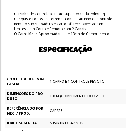
Carrinho de Controle Remoto Super Road da Polibrinq.
Conquiste Todos Os Terrenos com o Carrinho de Controle
Remoto Super Road! Este Carro Oferece Diversão sem
Limites. com Contole Remoto com 2 Canais.
O Carro Mede Aproximadamente 13cm de Comprimento.
Especificação
CONTEÚDO DA EMBA
1 CARRO E 1 CONTROLE REMOTO
LAGEM
DIMENSÕES DO PRO
13CM (COMPRIMENTO DO CARRO)
DUTO
REFERÊNCIA DO FOR
CAR835
NEC. / PROD.
IDADE SUGERIDA
A PARTIR DE 4 ANOS