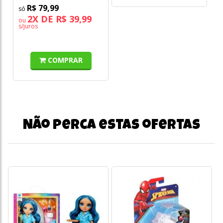
R$ 79,99
2X DE R$ 39,99
ou
s/juros
COMPRAR
Não perca estas ofertas