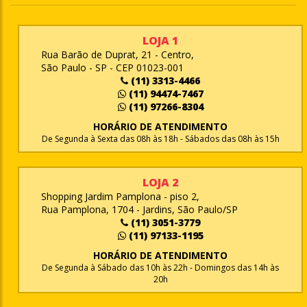
LOJA 1
Rua Barão de Duprat, 21 - Centro,
São Paulo - SP - CEP 01023-001
(11) 3313-4466
(11) 94474-7467
(11) 97266-8304
HORÁRIO DE ATENDIMENTO
De Segunda à Sexta das 08h às 18h - Sábados das 08h às 15h
LOJA 2
Shopping Jardim Pamplona - piso 2,
Rua Pamplona, 1704 - Jardins, São Paulo/SP
(11) 3051-3779
(11) 97133-1195
HORÁRIO DE ATENDIMENTO
De Segunda à Sábado das 10h às 22h - Domingos das 14h às
20h