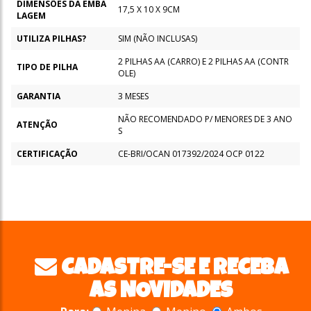
DIMENSÕES DA EMBA
17,5 X 10 X 9CM
LAGEM
UTILIZA PILHAS?
SIM (NÃO INCLUSAS)
2 PILHAS AA (CARRO) E 2 PILHAS AA (CONTR
TIPO DE PILHA
OLE)
GARANTIA
3 MESES
NÃO RECOMENDADO P/ MENORES DE 3 ANO
ATENÇÃO
S
CERTIFICAÇÃO
CE-BRI/OCAN 017392/2024 OCP 0122
CADASTRE-SE E RECEBA
AS NOVIDADES