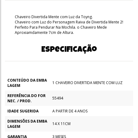
Chaveiro Divertida Mente com Luz da Toyng.
Chaveiro com Luz do Personagem Raiva de Divertida Mente 2!
Perfeito Para Pendurar Na Mochila. o Chaveiro Mede
Aproxiamdamente 7cm de Altura.
Especificação
CONTEÚDO DA EMBA
1 CHAVEIRO DIVERTIDA MENTE COM LUZ
LAGEM
REFERÊNCIA DO FOR
55494
NEC. / PROD.
IDADE SUGERIDA
A PARTIR DE 4 ANOS
DIMENSÕES DA EMBA
14 X 11CM
LAGEM
GARANTIA
3 MESES