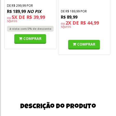
DE R$ 299,99 POR
R$ 189,99
NO PIX
DE R$ 189,99 POR
5X DE R$ 39,99
R$ 89,99
ou
s/juros
2X DE R$ 44,99
ou
s/juros
à vista com 5% de desconto
COMPRAR
COMPRAR
Descrição do produto