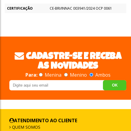
CERTIFICAÇÃO
CE-BRI/INNAC 003941/2024 OCP 0061
CADASTRE-SE E RECEBA
AS NOVIDADES
Para:
Menina
Menino
Ambos
OK
ATENDIMENTO AO CLIENTE
QUEM SOMOS