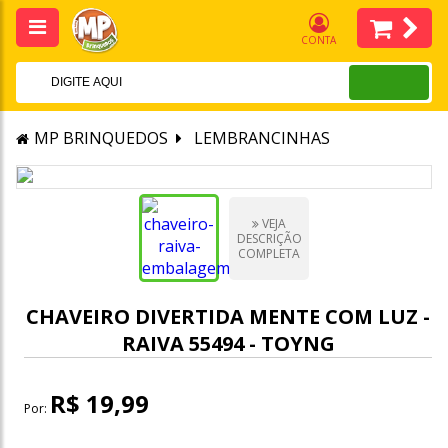
CONTA
MP BRINQUEDOS
LEMBRANCINHAS
VEJA
DESCRIÇÃO
COMPLETA
CHAVEIRO DIVERTIDA MENTE COM LUZ -
RAIVA 55494 - TOYNG
R$ 19,99
Por: