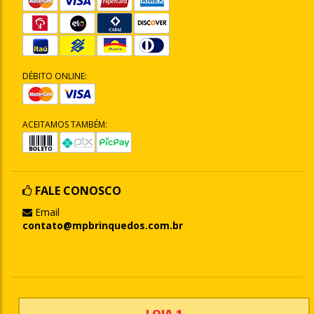
DÉBITO ONLINE:
ACEITAMOS TAMBÉM:
FALE CONOSCO
Email
contato@mpbrinquedos.com.br
LOJA 1