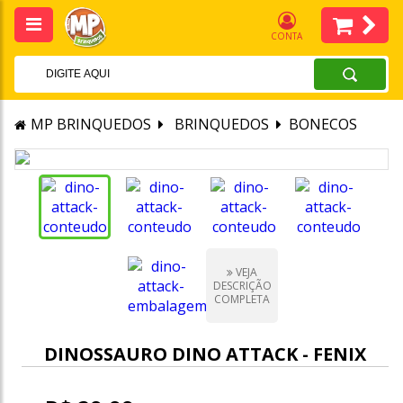
CONTA
MP BRINQUEDOS
BRINQUEDOS
BONECOS
VEJA
DESCRIÇÃO
COMPLETA
DINOSSAURO DINO ATTACK - FENIX