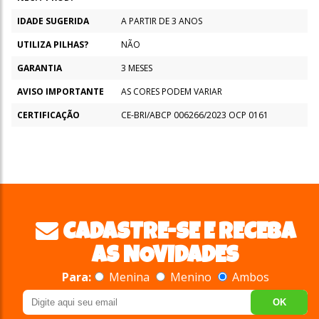
IDADE SUGERIDA
A PARTIR DE 3 ANOS
UTILIZA PILHAS?
NÃO
GARANTIA
3 MESES
AVISO IMPORTANTE
AS CORES PODEM VARIAR
CERTIFICAÇÃO
CE-BRI/ABCP 006266/2023 OCP 0161
CADASTRE-SE E RECEBA
AS NOVIDADES
Para:
Menina
Menino
Ambos
OK