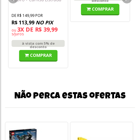
desconto
Amarela Jjn66
COMPRAR
DE R$ 149,99 POR
R$ 113,99
NO PIX
3X DE R$ 39,99
ou
s/juros
à vista com 5% de
desconto
COMPRAR
Não perca estas ofertas