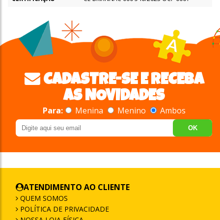
CADASTRE-SE E RECEBA
AS NOVIDADES
Para:
Menina
Menino
Ambos
OK
ATENDIMENTO AO CLIENTE
QUEM SOMOS
POLÍTICA DE PRIVACIDADE
NOSSA LOJA FÍSICA