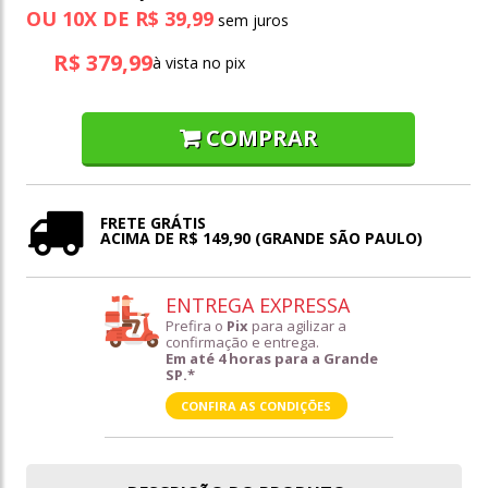
OU
10
X
DE
R$ 39,99
R$ 379,99
à vista no pix
COMPRAR
FRETE GRÁTIS
ACIMA DE R$ 149,90 (GRANDE SÃO PAULO)
ENTREGA EXPRESSA
Prefira o
Pix
para agilizar a
confirmação e entrega.
Em até 4 horas para a Grande
SP.*
CONFIRA AS CONDIÇÕES