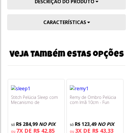
DESCRIÇÃO DO PRODUTO
CARACTERÍSTICAS
Veja também estas opções
Stitch Pelúcia Sleep com
Remy de Ombro Pelúcia
Mecanismo de
com Imã 10cm - Fun
Respiração - Multikids
R$ 284,99
NO PIX
R$ 123,49
NO PIX
7X DE R$ 42,85
3X DE R$ 43,33
ou
ou