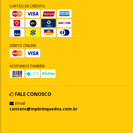
CARTÃO DE CRÉDITO:
DÉBITO ONLINE:
ACEITAMOS TAMBÉM:
FALE CONOSCO
Email
contato@mpbrinquedos.com.br