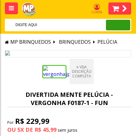
CONTA
MP BRINQUEDOS
BRINQUEDOS
PELÚCIA
VEJA
DESCRIÇÃO
COMPLETA
DIVERTIDA MENTE PELÚCIA -
VERGONHA F0187-1 - FUN
R$ 229,99
Por:
OU
5
X
DE
R$ 45,99