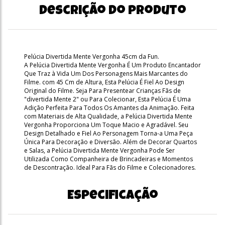
Descrição do produto
Pelúcia Divertida Mente Vergonha 45cm da Fun.
A Pelúcia Divertida Mente Vergonha É Um Produto Encantador
Que Traz à Vida Um Dos Personagens Mais Marcantes do
Filme. com 45 Cm de Altura, Esta Pelúcia É Fiel Ao Design
Original do Filme. Seja Para Presentear Crianças Fãs de
"divertida Mente 2" ou Para Colecionar, Esta Pelúcia É Uma
Adição Perfeita Para Todos Os Amantes da Animação. Feita
com Materiais de Alta Qualidade, a Pelúcia Divertida Mente
Vergonha Proporciona Um Toque Macio e Agradável. Seu
Design Detalhado e Fiel Ao Personagem Torna-a Uma Peça
Única Para Decoração e Diversão. Além de Decorar Quartos
e Salas, a Pelúcia Divertida Mente Vergonha Pode Ser
Utilizada Como Companheira de Brincadeiras e Momentos
de Descontração. Ideal Para Fãs do Filme e Colecionadores.
Especificação