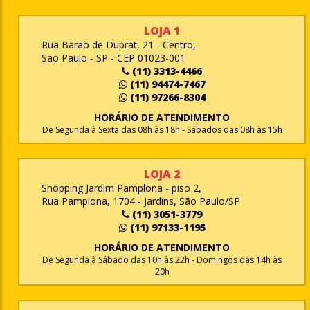
LOJA 1
Rua Barão de Duprat, 21 - Centro,
São Paulo - SP - CEP 01023-001
(11) 3313-4466
(11) 94474-7467
(11) 97266-8304
HORÁRIO DE ATENDIMENTO
De Segunda à Sexta das 08h às 18h - Sábados das 08h às 15h
LOJA 2
Shopping Jardim Pamplona - piso 2,
Rua Pamplona, 1704 - Jardins, São Paulo/SP
(11) 3051-3779
(11) 97133-1195
HORÁRIO DE ATENDIMENTO
De Segunda à Sábado das 10h às 22h - Domingos das 14h às
20h