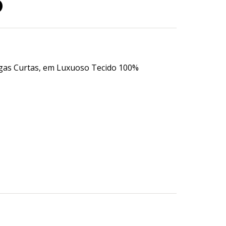
o
ngas Curtas, em Luxuoso Tecido 100%