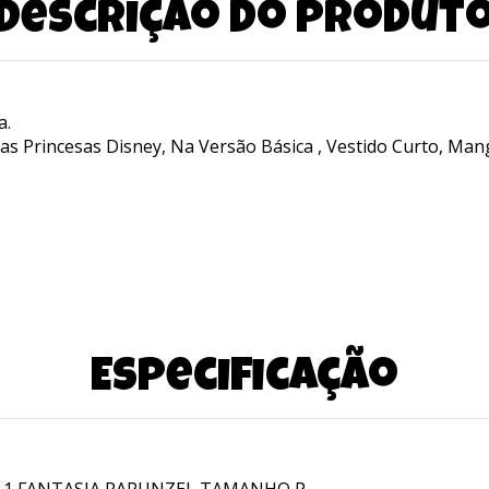
Descrição do produt
a.
s Princesas Disney, Na Versão Básica , Vestido Curto, Ma
Especificação