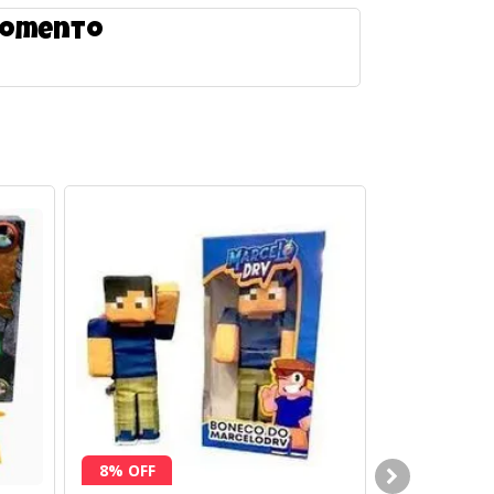
 momento
8% OFF
30% OFF