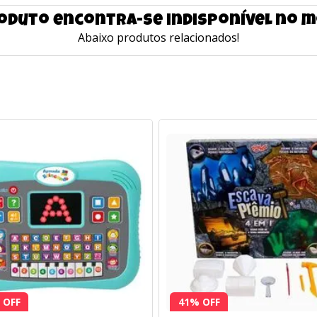
oduto encontra-se indisponível no
Abaixo produtos relacionados!
 OFF
41% OFF