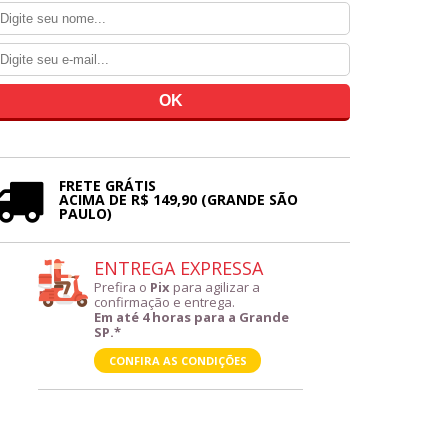
FRETE GRÁTIS
ACIMA DE R$ 149,90 (GRANDE SÃO
PAULO)
ENTREGA EXPRESSA
Prefira o
Pix
para agilizar a
confirmação e entrega.
Em até 4 horas para a Grande
SP.*
CONFIRA AS CONDIÇÕES