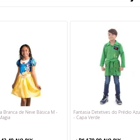
ia Branca de Neve Básica M -
Fantasia Detetives do Prédio Azu
Magia
- Capa Verde