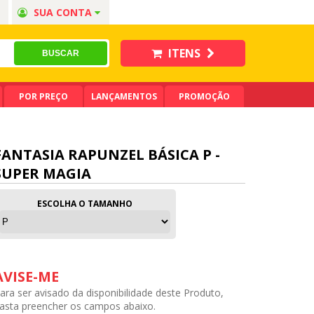
SUA CONTA
ITENS
POR PREÇO
LANÇAMENTOS
PROMOÇÃO
FANTASIA RAPUNZEL BÁSICA P -
SUPER MAGIA
ESCOLHA O TAMANHO
AVISE-ME
ara ser avisado da disponibilidade deste Produto,
asta preencher os campos abaixo.