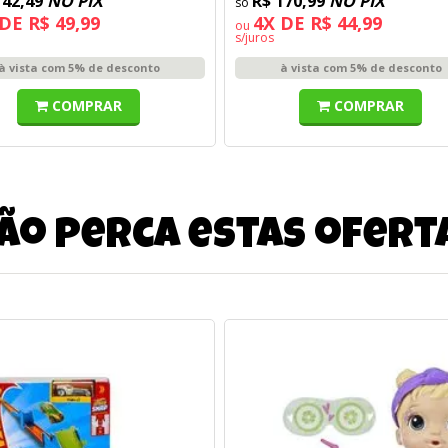
142,49
NO PIX
R$ 170,99
NO PIX
DE R$ 49,99
4X DE R$ 44,99
ou
s/juros
à vista com 5% de desconto
à vista com 5% de desconto
COMPRAR
COMPRAR
ão perca estas ofert