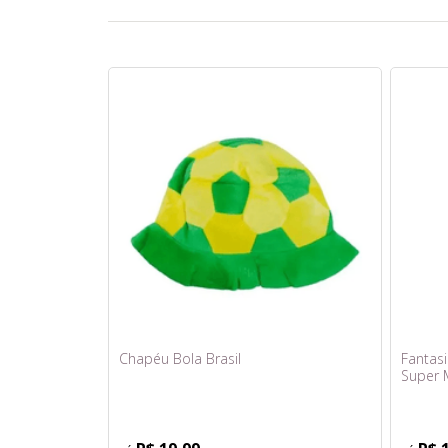
Chapéu Bola Brasil
Fantas
Super 