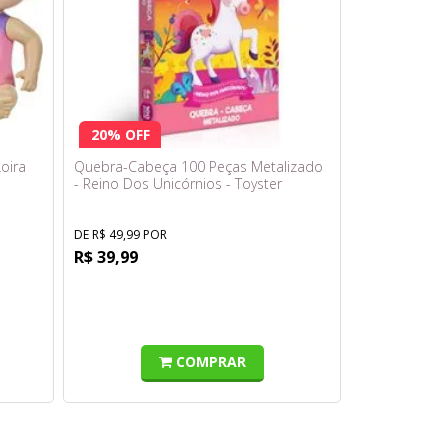
20% OFF
oira
Quebra-Cabeça 100 Peças Metalizado
- Reino Dos Unicórnios - Toyster
DE R$ 49,99 POR
R$ 39,99
COMPRAR